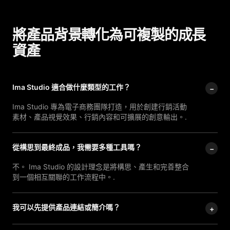
將產品背景轉化為可複製的成長
資產
Seedream 5.0
多模態影像生成與編輯
Seedance 2.0
從文字或圖像製作多鏡頭視頻
Ima Studio 適合做什麼類型的工作？
−
Ima Studio 專為電子商務團隊打造，用於創建行銷活動
素材、產品視覺效果、行銷內容和可擴展的創意輸出。.
從構思到最終成品，我需要多種工具嗎？
−
不。 Ima Studio 的設計理念是將構思、產生和完善整合
到一個相互關聯的工作流程中。.
我可以先提供產品連結或簡介嗎？
+