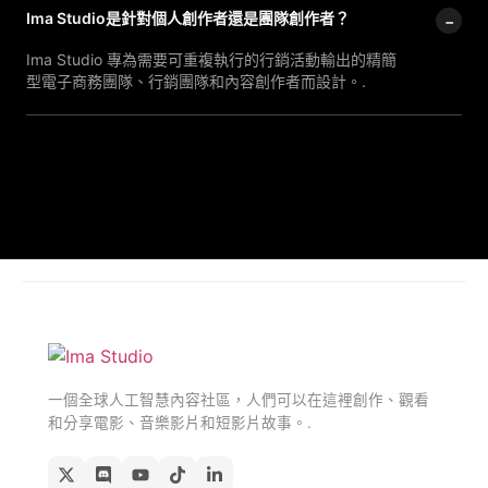
Ima Studio是針對個人創作者還是團隊創作者？
−
Ima Studio 專為需要可重複執行的行銷活動輸出的精簡
型電子商務團隊、行銷團隊和內容創作者而設計。.
一個全球人工智慧內容社區，人們可以在這裡創作、觀看
和分享電影、音樂影片和短影片故事。.