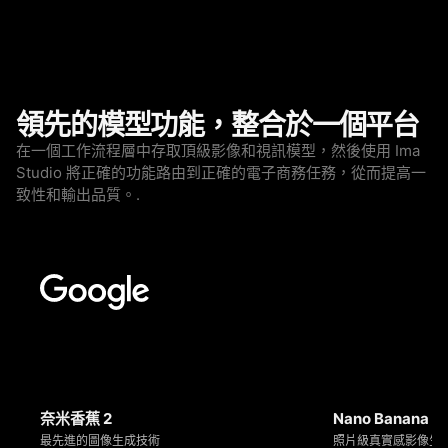
領先的模型功能，整合於一個平台
在一個工作流程層中存取頂級影像和視訊模型，然後使用 Ima
Studio 將正確的功能路由到正確的電子商務任務，從而提高一
致性和輸出品質。.
奈米香蕉 2
Nano Banana P
最先進的圖像生成技術
照片級真實感影像生