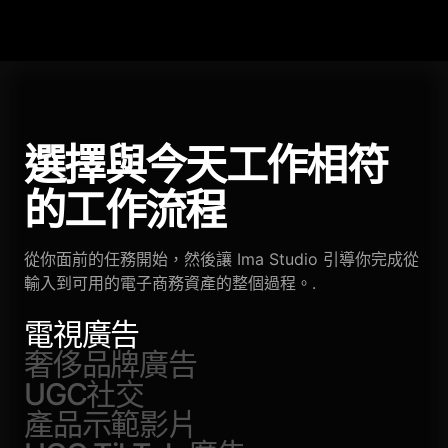
選擇與今天工作相符
的工作流程
從你面前的任務開始，然後讓 Ima Studio 引導你完成從
輸入到可用的電子商務資產的整個過程。.
電視廣告
奢侈品牌廣告
UGC社交
產品示範影片