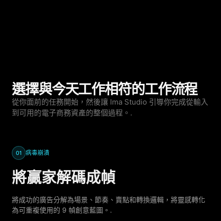
選擇與今天工作相符的工作流程
從你面前的任務開始，然後讓 Ima Studio 引導你完成從輸入
到可用的電子商務資產的整個過程。.
病毒崩潰
01
將贏家解碼成幀
將成功的廣告分解為場景、節奏、賣點和轉換邏輯，將靈感轉化
為可重複使用的 9 幀創意藍圖。.