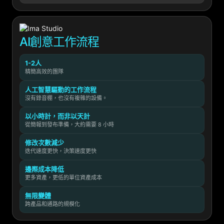
AI創意工作流程
1-2人
精簡高效的團隊
人工智慧驅動的工作流程
沒有錄音棚，也沒有複雜的設備。
以小時計，而非以天計
從簡報到發布準備，大約需要 8 小時
修改次數減少
迭代速度更快，決策速度更快
邊際成本降低
更多資產，更低的單位資產成本
無限變體
跨產品和通路的規模化