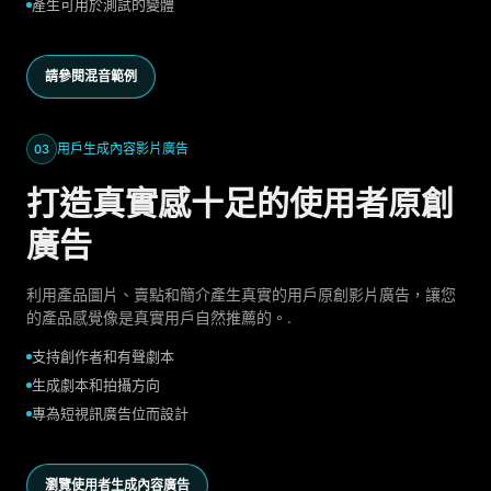
產生可用於測試的變體
請參閱混音範例
用戶生成內容影片廣告
03
打造真實感十足的使用者原創
廣告
利用產品圖片、賣點和簡介產生真實的用戶原創影片廣告，讓您
的產品感覺像是真實用戶自然推薦的。.
支持創作者和有聲劇本
生成劇本和拍攝方向
專為短視訊廣告位而設計
瀏覽使用者生成內容廣告