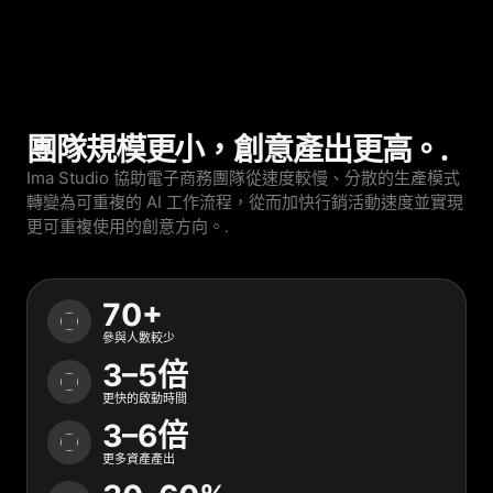
團隊規模更小，創意產出更高。.
Ima Studio 協助電子商務團隊從速度較慢、分散的生產模式
轉變為可重複的 AI 工作流程，從而加快行銷活動速度並實現
更可重複使用的創意方向。.
70+
參與人數較少
3–5倍
更快的啟動時間
3–6倍
更多資產產出