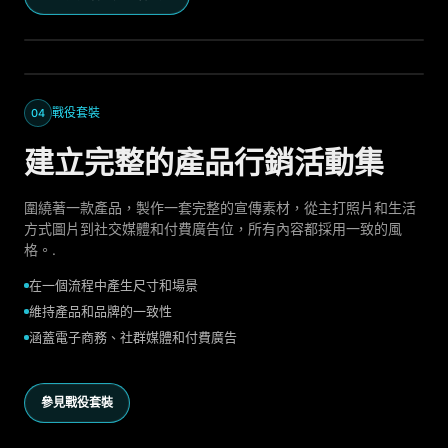
戰役套裝
04
建立完整的產品行銷活動集
圍繞著一款產品，製作一套完整的宣傳素材，從主打照片和生活
方式圖片到社交媒體和付費廣告位，所有內容都採用一致的風
格。.
在一個流程中產生尺寸和場景
維持產品和品牌的一致性
涵蓋電子商務、社群媒體和付費廣告
參見戰役套裝