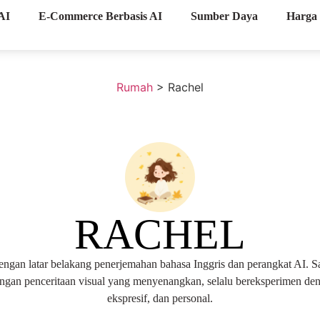
AI
E-Commerce Berbasis AI
Sumber Daya
Harga
Rumah
>
Rachel
RACHEL
dengan latar belakang penerjemahan bahasa Inggris dan perangkat AI. 
ngan penceritaan visual yang menyenangkan, selalu bereksperimen den
ekspresif, dan personal.