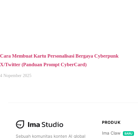
Cara Membuat Kartu Personalisasi Bergaya Cyberpunk
X/Twitter (Panduan Prompt CyberCard)
4 Nopember 2025
PRODUK
Ima Claw
BARU
Sebuah komunitas konten AI global