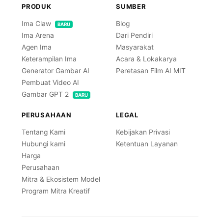
PRODUK
SUMBER
Ima Claw
Blog
BARU
Ima Arena
Dari Pendiri
Agen Ima
Masyarakat
Keterampilan Ima
Acara & Lokakarya
Generator Gambar AI
Peretasan Film AI MIT
Pembuat Video AI
Gambar GPT 2
BARU
PERUSAHAAN
LEGAL
Tentang Kami
Kebijakan Privasi
Hubungi kami
Ketentuan Layanan
Harga
Perusahaan
Mitra & Ekosistem Model
Program Mitra Kreatif