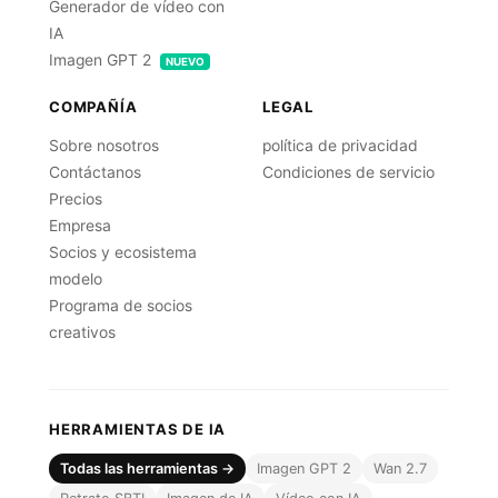
Generador de vídeo con
IA
Imagen GPT 2
NUEVO
COMPAÑÍA
LEGAL
Sobre nosotros
política de privacidad
Contáctanos
Condiciones de servicio
Precios
Empresa
Socios y ecosistema
modelo
Programa de socios
creativos
HERRAMIENTAS DE IA
Todas las herramientas →
Imagen GPT 2
Wan 2.7