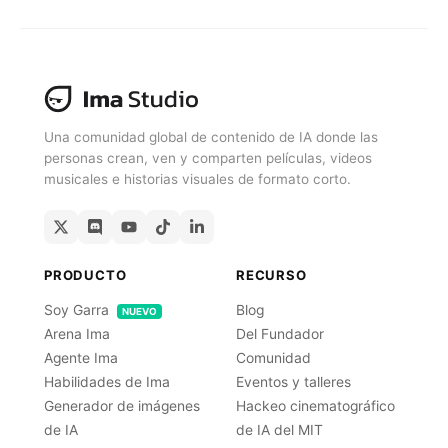
Prueba Gratuita
Una comunidad global de contenido de IA donde las
personas crean, ven y comparten películas, videos
musicales e historias visuales de formato corto.
PRODUCTO
RECURSO
Soy Garra
Blog
NUEVO
Arena Ima
Del Fundador
Agente Ima
Comunidad
Habilidades de Ima
Eventos y talleres
Generador de imágenes
Hackeo cinematográfico
de IA
de IA del MIT