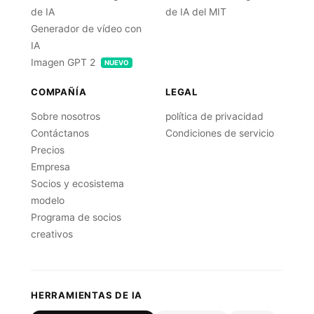
de IA
de IA del MIT
Generador de vídeo con
IA
Imagen GPT 2
NUEVO
COMPAÑÍA
LEGAL
Sobre nosotros
política de privacidad
Contáctanos
Condiciones de servicio
Precios
Empresa
Socios y ecosistema
modelo
Programa de socios
creativos
HERRAMIENTAS DE IA