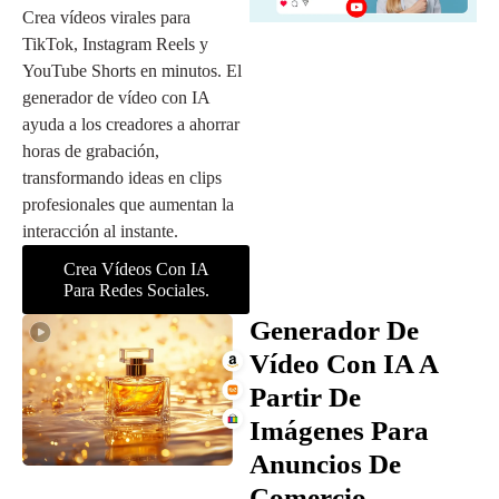
Crea vídeos virales para
TikTok, Instagram Reels y
YouTube Shorts en minutos. El
generador de vídeo con IA
ayuda a los creadores a ahorrar
horas de grabación,
transformando ideas en clips
profesionales que aumentan la
interacción al instante.
Crea Vídeos Con IA
Para Redes Sociales.
Generador De
Vídeo Con IA A
Partir De
Imágenes Para
Anuncios De
Comercio