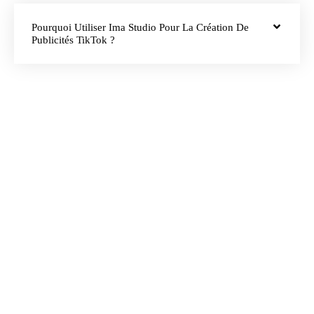
Pourquoi Utiliser Ima Studio Pour La Création De
Publicités TikTok ?
Créez Des Publicités
TikTok Plus