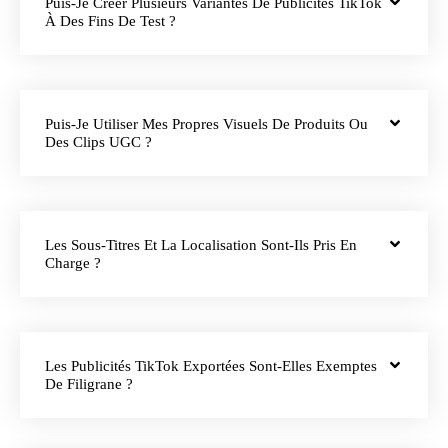
Puis-Je Créer Plusieurs Variantes De Publicités TikTok
À Des Fins De Test ?
Puis-Je Utiliser Mes Propres Visuels De Produits Ou
Des Clips UGC ?
Les Sous-Titres Et La Localisation Sont-Ils Pris En
Charge ?
Les Publicités TikTok Exportées Sont-Elles Exemptes
De Filigrane ?