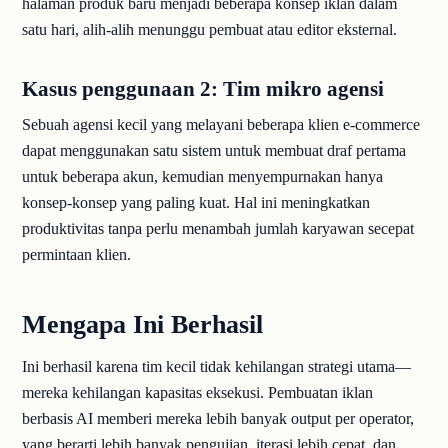
halaman produk baru menjadi beberapa konsep iklan dalam
satu hari, alih-alih menunggu pembuat atau editor eksternal.
Kasus penggunaan 2: Tim mikro agensi
Sebuah agensi kecil yang melayani beberapa klien e-commerce
dapat menggunakan satu sistem untuk membuat draf pertama
untuk beberapa akun, kemudian menyempurnakan hanya
konsep-konsep yang paling kuat. Hal ini meningkatkan
produktivitas tanpa perlu menambah jumlah karyawan secepat
permintaan klien.
Mengapa Ini Berhasil
Ini berhasil karena tim kecil tidak kehilangan strategi utama—
mereka kehilangan kapasitas eksekusi. Pembuatan iklan
berbasis AI memberi mereka lebih banyak output per operator,
yang berarti lebih banyak pengujian, iterasi lebih cepat, dan