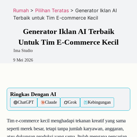
Rumah
>
Pilihan Teratas
>
Generator Iklan AI
Terbaik untuk Tim E-commerce Kecil
Generator Iklan AI Terbaik
Untuk Tim E-Commerce Kecil
Ima Studio
9 Mei 2026
Ringkas Dengan AI
ChatGPT
Claude
Grok
Kebingungan
Tim e-commerce kecil menghadapi tekanan kreatif yang sama
seperti merek besar, tetapi tanpa jumlah karyawan, anggaran,
atau dukungan produksi yang sama. Itulah mengapa pencarian