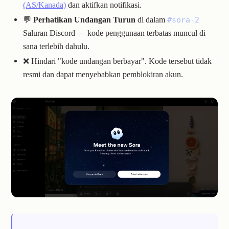
(AS/Kanada)
dan aktifkan notifikasi.
💬
Perhatikan Undangan Turun
di dalam
#sora-2
Saluran Discord — kode penggunaan terbatas muncul di
sana terlebih dahulu.
❌ Hindari "kode undangan berbayar". Kode tersebut tidak
resmi dan dapat menyebabkan pemblokiran akun.