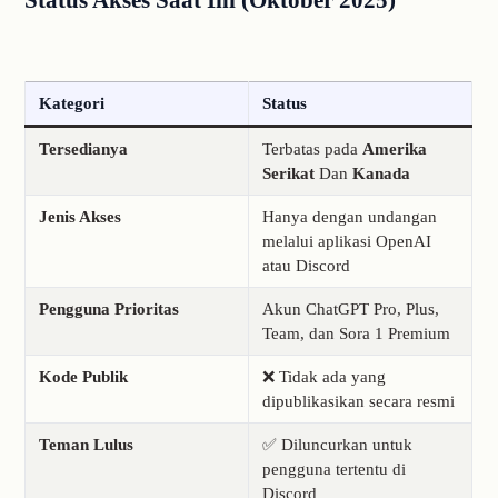
Kategori
Status
Tersedianya
Terbatas pada
Amerika
Serikat
Dan
Kanada
Jenis Akses
Hanya dengan undangan
melalui aplikasi OpenAI
atau Discord
Pengguna Prioritas
Akun ChatGPT Pro, Plus,
Team, dan Sora 1 Premium
Kode Publik
❌ Tidak ada yang
dipublikasikan secara resmi
Teman Lulus
✅ Diluncurkan untuk
pengguna tertentu di
Discord