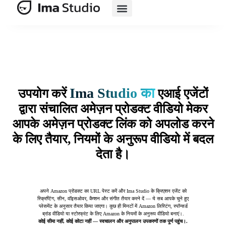
एआई सूट
एआई ई-कॉमर्स
मूल्य निर्धारण
Ima Studio का
उपयोग करें
एआई एजेंटों
द्वारा संचालित अमेज़न प्रोडक्ट वीडियो मेकर
आपके अमेज़न प्रोडक्ट लिंक को अपलोड करने
के लिए तैयार, नियमों के अनुरूप वीडियो में बदल
देता है।
अपने Amazon प्रोडक्ट का URL पेस्ट करें और Ima Studio के क्रिएशन एजेंट को
स्क्रिप्टिंग, सीन, वॉइसओवर, कैप्शन और संगीत तैयार करने दें — ये सब आपके चुने हुए
प्लेसमेंट के अनुसार तैयार किया जाएगा। कुछ ही मिनटों में Amazon लिस्टिंग, स्पॉन्सर्ड
ब्रांड वीडियो या स्टोरफ्रंट के लिए Amazon के नियमों के अनुरूप वीडियो बनाएं।.
कोई सीमा नहीं, कोई कोटा नहीं — स्वचालन और अनुपालन उपकरणों तक पूर्ण पहुंच।.