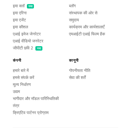
इमा क्लॉ
ब्लॉग
नया
इमा एरिना
संस्थापक की ओर से
इमा एजेंट
समुदाय
इमा कौशल
कार्यक्रम और कार्यशालाएँ
एआई इमेज जेनरेटर
एमआईटी एआई फिल्म हैक
एआई वीडियो जनरेटर
जीपीटी छवि 2
नया
कंपनी
कानूनी
हमारे बारे में
गोपनीयता नीति
हमसे संपर्क करें
सेवा की शर्तें
मूल्य निर्धारण
उद्यम
भागीदार और मॉडल पारिस्थितिकी
तंत्र
क्रिएटिव पार्टनर प्रोग्राम