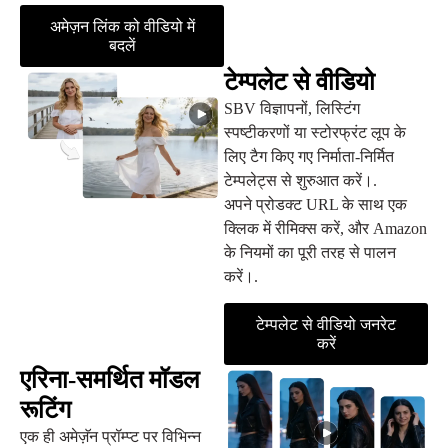
अमेज़न लिंक को वीडियो में
बदलें
टेम्पलेट से वीडियो
SBV विज्ञापनों, लिस्टिंग
स्पष्टीकरणों या स्टोरफ्रंट लूप के
लिए टैग किए गए निर्माता-निर्मित
टेम्पलेट्स से शुरुआत करें।.
अपने प्रोडक्ट URL के साथ एक
क्लिक में रीमिक्स करें, और Amazon
के नियमों का पूरी तरह से पालन
करें।.
टेम्पलेट से वीडियो जनरेट
करें
एरिना-समर्थित मॉडल
रूटिंग
एक ही अमेज़ॅन प्रॉम्प्ट पर विभिन्न