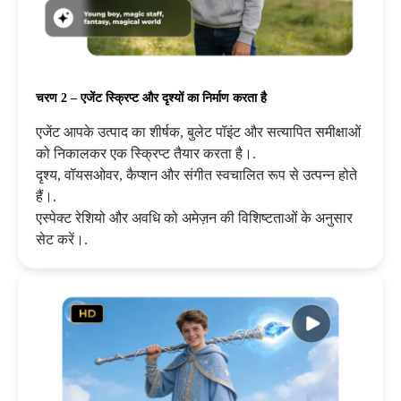
चरण 2 – एजेंट स्क्रिप्ट और दृश्यों का निर्माण करता है
एजेंट आपके उत्पाद का शीर्षक, बुलेट पॉइंट और सत्यापित समीक्षाओं
को निकालकर एक स्क्रिप्ट तैयार करता है।.
दृश्य, वॉयसओवर, कैप्शन और संगीत स्वचालित रूप से उत्पन्न होते
हैं।.
एस्पेक्ट रेशियो और अवधि को अमेज़न की विशिष्टताओं के अनुसार
सेट करें।.