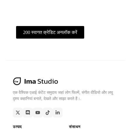
देखें और अपने उत्पाद यूआरएल को बिक्री बढ़ाने
वाले वीडियो में बदलें।.
200 स्वागत क्रेडिट अनलॉक करें
मुफ़्त में प्राप्त करें
एक वैश्विक एआई कंटेंट समुदाय जहां लोग फिल्में, संगीत वीडियो और लघु
दृश्य कहानियां बनाते, देखते और साझा करते हैं।.
उत्पाद
संसाधन