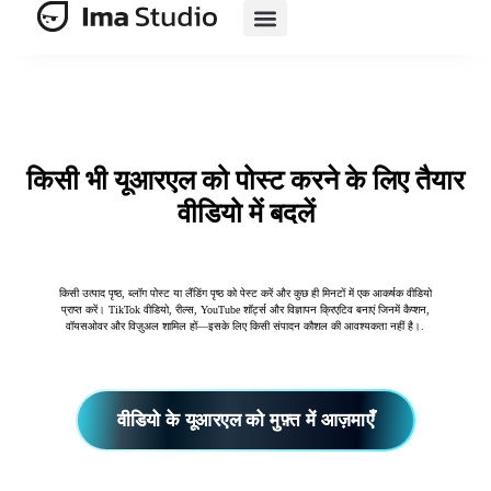
एआई सूट
एआई ई-कॉमर्स
मूल्य निर्धारण
किसी भी यूआरएल को पोस्ट करने के लिए तैयार
वीडियो में बदलें
किसी उत्पाद पृष्ठ, ब्लॉग पोस्ट या लैंडिंग पृष्ठ को पेस्ट करें और कुछ ही मिनटों में एक आकर्षक वीडियो
प्राप्त करें। TikTok वीडियो, रील्स, YouTube शॉर्ट्स और विज्ञापन क्रिएटिव बनाएं जिनमें कैप्शन,
वॉयसओवर और विज़ुअल शामिल हों—इसके लिए किसी संपादन कौशल की आवश्यकता नहीं है।.
वीडियो के यूआरएल को मुफ़्त में आज़माएँ