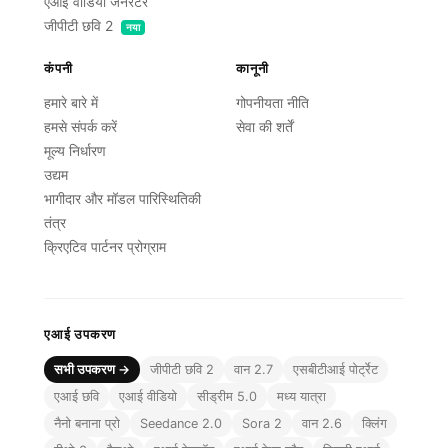
एआई वीडियो जनरेटर
जीपीटी छवि 2
नया
कंपनी
कानूनी
हमारे बारे में
गोपनीयता नीति
हमसे संपर्क करें
सेवा की शर्तें
मूल्य निर्धारण
उद्यम
भागीदार और मॉडल पारिस्थितिकी
तंत्र
क्रिएटिव पार्टनर प्रोग्राम
एआई उपकरण
सभी उपकरण →
जीपीटी छवि 2
वान 2.7
एसबीटीआई पोर्ट्रेट
एआई छवि
एआई वीडियो
सीड्रीम 5.0
मध्य यात्रा
नैनो बनाना प्रो
Seedance 2.0
Sora 2
वान 2.6
क्लिंग