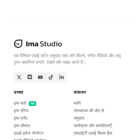
मुफ़्त में प्राप्त करें
एक वैश्विक एआई कंटेंट समुदाय जहां लोग फिल्में, संगीत वीडियो और लघु
दृश्य कहानियां बनाते, देखते और साझा करते हैं।.
उत्पाद
संसाधन
इमा क्लॉ
ब्लॉग
नया
इमा एरिना
संस्थापक की ओर से
इमा एजेंट
समुदाय
इमा कौशल
कार्यक्रम और कार्यशालाएँ
एआई इमेज जेनरेटर
एमआईटी एआई फिल्म हैक