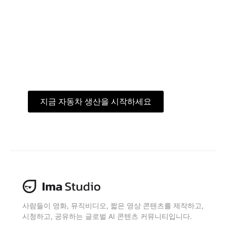
니다. 글로벌 크리에이터 커뮤니티에
참여하여 자동차 템플릿을 살펴보고
나만의 자동차 비전을 현실로 만들어
보세요.
지금 자동차 생산을 시작하세요
무료로 받기
사람들이 영화, 뮤직비디오, 짧은 영상 콘텐츠를 제작하고,
시청하고, 공유하는 글로벌 AI 콘텐츠 커뮤니티입니다.