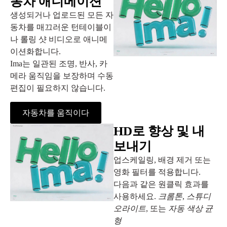
동차 애니메이션
생성되거나 업로드된 모든 자
동차를 매끄러운 턴테이블이
나 롤링 샷 비디오로 애니메
이션화합니다.
Ima는 일관된 조명, 반사, 카
메라 움직임을 보장하며 수동
편집이 필요하지 않습니다.
자동차를 움직이다
HD로 향상 및 내
보내기
업스케일링, 배경 제거 또는
영화 필터를 적용합니다.
다음과 같은 원클릭 효과를
사용하세요.
크롬톤
,
스튜디
오라이트
, 또는
자동 색상 균
형