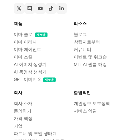
제품
리소스
이마 클로
블로그
새로운
이마 아레나
창립자로부터
이마 에이전트
커뮤니티
이마 스킬
이벤트 및 워크숍
AI 이미지 생성기
MIT AI 필름 해킹
AI 동영상 생성기
GPT 이미지 2
새로운
회사
합법적인
회사 소개
개인정보 보호정책
문의하기
서비스 약관
가격 책정
기업
파트너 및 모델 생태계