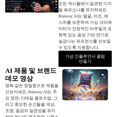
모든 게시물에서 일관된 디지
털 페르소나를 유지하세요.
Runway AI는 얼굴, 어조, 제
스처를 보존하여 가상 크리에
이터가 안정적인 비주얼과 표
현력 있는 음성 기반 연기로
실감나는 퍼포먼스를 선보일
수 있도록 지원합니다.
가상 인플루언서 클립
만들기
AI 제품 및 브랜드
데모 영상
영화 같은 정밀함으로 제품을
선보이세요. Runway AI는 주
요 장면, 디테일 클로즈업, 그
리고 중요한 순간들을 색상,
조명, 질감의 일관성을 유지
하며 하나의 연속적인 시퀀스