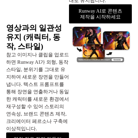
대로 유지됩니다.
Runway AI로 콘텐츠
제작을 시작하세요
영상과의 일관성
유지 (캐릭터, 동
작, 스타일)
참고 이미지나 클립을 업로드
하면 Runway AI가 외형, 동작
스타일, 분위기를 그대로 유
지하여 새로운 장면을 만들어
냅니다. 텍스트 프롬프트를
통해 장면을 연출하거나 동일
한 캐릭터를 새로운 환경에서
재구성할 수 있어 스토리의
연속성, 브랜드 콘텐츠 제작,
크리에이터 페르소나 구축에
이상적입니다.