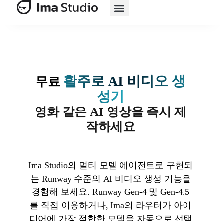
제품
AI 제품군
AI 전자상거래
자원
가격 책정
활주로 AI 비디오 생
무료
성기
영화 같은 AI 영상을 즉시 제
작하세요
Ima Studio의 멀티 모델 에이전트로 구현되
는 Runway 수준의 AI 비디오 생성 기능을
경험해 보세요. Runway Gen-4 및 Gen-4.5
를 직접 이용하거나, Ima의 라우터가 아이
디어에 가장 적합한 모델을 자동으로 선택