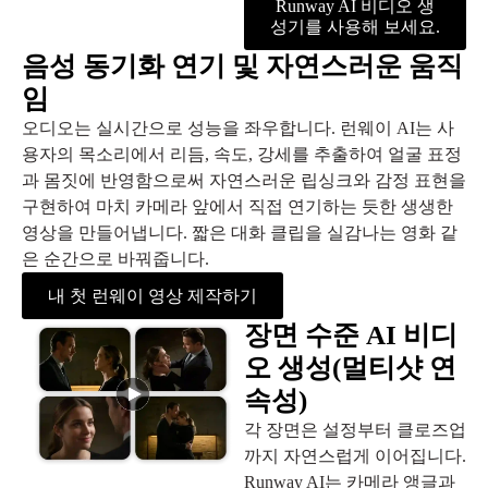
Runway AI 비디오 생
성기를 사용해 보세요.
음성 동기화 연기 및 자연스러운 움직
임
오디오는 실시간으로 성능을 좌우합니다. 런웨이 AI는 사
용자의 목소리에서 리듬, 속도, 강세를 추출하여 얼굴 표정
과 몸짓에 반영함으로써 자연스러운 립싱크와 감정 표현을
구현하여 마치 카메라 앞에서 직접 연기하는 듯한 생생한
영상을 만들어냅니다. 짧은 대화 클립을 실감나는 영화 같
은 순간으로 바꿔줍니다.
내 첫 런웨이 영상 제작하기
장면 수준 AI 비디
오 생성(멀티샷 연
속성)
각 장면은 설정부터 클로즈업
까지 자연스럽게 이어집니다.
Runway AI는 카메라 앵글과