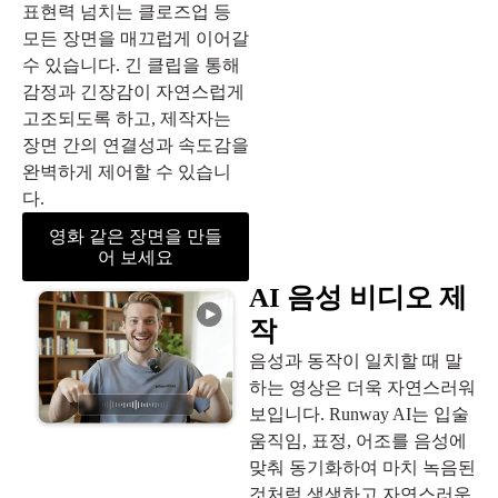
표현력 넘치는 클로즈업 등
모든 장면을 매끄럽게 이어갈
수 있습니다. 긴 클립을 통해
감정과 긴장감이 자연스럽게
고조되도록 하고, 제작자는
장면 간의 연결성과 속도감을
완벽하게 제어할 수 있습니
다.
영화 같은 장면을 만들
어 보세요
AI 음성 비디오 제
작
음성과 동작이 일치할 때 말
하는 영상은 더욱 자연스러워
보입니다. Runway AI는 입술
움직임, 표정, 어조를 음성에
맞춰 동기화하여 마치 녹음된
것처럼 생생하고 자연스러운