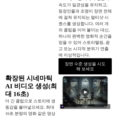
속도가 일관성을 유지하고,
등장인물과 조명이 장면 전체
에 걸쳐 유지되는 멀티샷 시
퀀스를 생성합니다. 여러 개
의 클립을 이어 붙이는 대신,
하나의 완벽한 영화적 순간을
얻을 수 있어 스토리텔링, 광
고 또는 시각적 분위기 연출
에 이상적입니다.
장면 수준 생성을 시도
해 보세요
확장된 시네마틱
AI 비디오 생성(최
대 16초)
더 긴 클립으로 스토리에 생
동감을 불어넣으세요. 최대
16초 분량의 영화 같은 영상