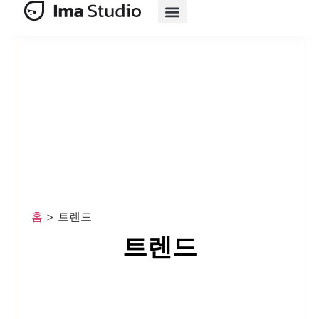
제품
AI 제품군
AI 전자상거래
자원
가격 책정
홈
>
트렌드
트렌드