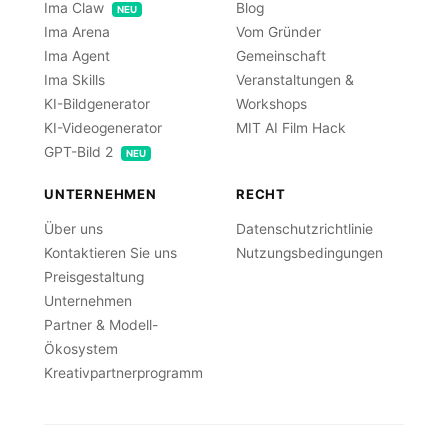
Ima Claw
Blog
NEU
Ima Arena
Vom Gründer
Ima Agent
Gemeinschaft
Ima Skills
Veranstaltungen &
KI-Bildgenerator
Workshops
KI-Videogenerator
MIT AI Film Hack
GPT-Bild 2
NEU
UNTERNEHMEN
RECHT
Über uns
Datenschutzrichtlinie
Kontaktieren Sie uns
Nutzungsbedingungen
Preisgestaltung
Unternehmen
Partner & Modell-
Ökosystem
Kreativpartnerprogramm