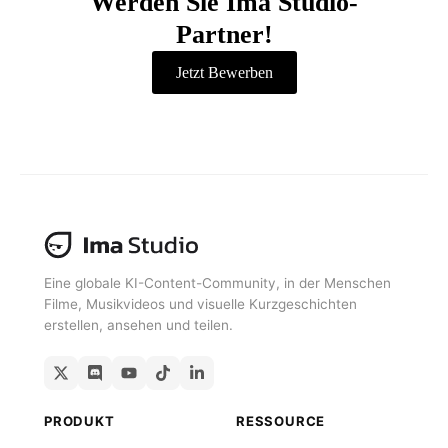
Werden Sie Ima Studio-
Partner!
Jetzt Bewerben
Eine globale KI-Content-Community, in der Menschen
Filme, Musikvideos und visuelle Kurzgeschichten
erstellen, ansehen und teilen.
PRODUKT
RESSOURCE