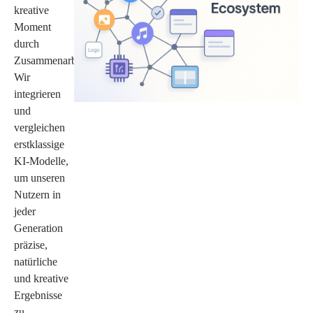
kreative
Moment
durch
Zusammenarbeit.
Wir
integrieren
und
vergleichen
erstklassige
KI-Modelle,
um unseren
Nutzern in
jeder
Generation
präzise,
natürliche
und kreative
Ergebnisse
zu