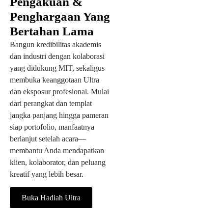
Pengakuan &
Penghargaan Yang
Bertahan Lama
Bangun kredibilitas akademis
dan industri dengan kolaborasi
yang didukung MIT, sekaligus
membuka keanggotaan Ultra
dan eksposur profesional. Mulai
dari perangkat dan templat
jangka panjang hingga pameran
siap portofolio, manfaatnya
berlanjut setelah acara—
membantu Anda mendapatkan
klien, kolaborator, dan peluang
kreatif yang lebih besar.
Buka Hadiah Ultra