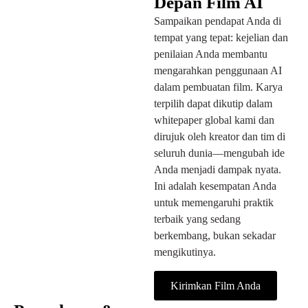
Depan Film AI
Sampaikan pendapat Anda di
tempat yang tepat: kejelian dan
penilaian Anda membantu
mengarahkan penggunaan AI
dalam pembuatan film. Karya
terpilih dapat dikutip dalam
whitepaper global kami dan
dirujuk oleh kreator dan tim di
seluruh dunia—mengubah ide
Anda menjadi dampak nyata.
Ini adalah kesempatan Anda
untuk memengaruhi praktik
terbaik yang sedang
berkembang, bukan sekadar
mengikutinya.
Kirimkan Film Anda