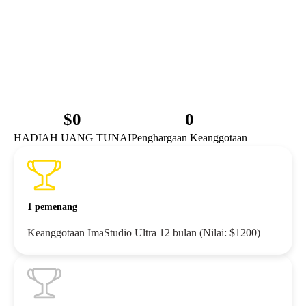
$
0
0
HADIAH UANG TUNAI
Penghargaan Keanggotaan
1 pemenang
Keanggotaan ImaStudio Ultra 12 bulan (Nilai: $1200)