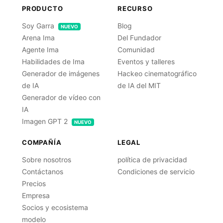
PRODUCTO
RECURSO
Soy Garra
Blog
NUEVO
Arena Ima
Del Fundador
Agente Ima
Comunidad
Habilidades de Ima
Eventos y talleres
Generador de imágenes
Hackeo cinematográfico
de IA
de IA del MIT
Generador de vídeo con
IA
Imagen GPT 2
NUEVO
COMPAÑÍA
LEGAL
Sobre nosotros
política de privacidad
Contáctanos
Condiciones de servicio
Precios
Empresa
Socios y ecosistema
modelo