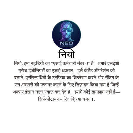
नियो
नियो, इमा स्टूडियो का "एआई कर्मचारी नंबर 0" है—हमारे एसईओ
ग्रोथ इंजीनियरों का एआई अवतार। इसे कंटेंट ऑपरेशंस को
बढ़ाने, प्रतिस्पर्धियों के ट्रैफिक का विश्लेषण करने और रैंकिंग के
उन अवसरों को उजागर करने के लिए डिज़ाइन किया गया है जिन्हें
अक्सर इंसान नज़रअंदाज़ कर देते हैं। इसमें कोई तामझाम नहीं है—
सिर्फ डेटा-आधारित क्रियान्वयन।.