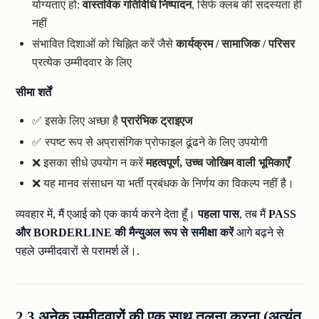
योग्यताएं हों:
वास्तविक गतिविधि निष्पादन
, सिर्फ क्लब की सदस्यता ही
नहीं
संभावित दिशाओं को चिह्नित करें जैसे
कार्यक्रम / सामाजिक / परिसर
प्रत्येक उम्मीदवार के लिए
सीमा शर्तें
✅ इसके लिए अच्छा है
प्रारंभिक ट्राइएज
✅ स्पष्ट रूप से अप्रासंगिक प्रोफाइल ढूंढने के लिए उपयोगी
❌ इसका सीधे उपयोग न करें
महत्वपूर्ण, उच्च जोखिम वाली भूमिकाएँ
❌ यह मानव संसाधन या भर्ती प्रबंधक के निर्णय का विकल्प नहीं है।
व्यवहार में, मैं एआई को एक कार्य करने देता हूँ।
पहला पास
, तब मैं
PASS
और BORDERLINE की मैन्युअल रूप से समीक्षा करें
आगे बढ़ने से
पहले उम्मीदवारों से परामर्श लें।.
2.3 अनेक उम्मीदवारों की एक साथ तुलना करना (अत्यंत