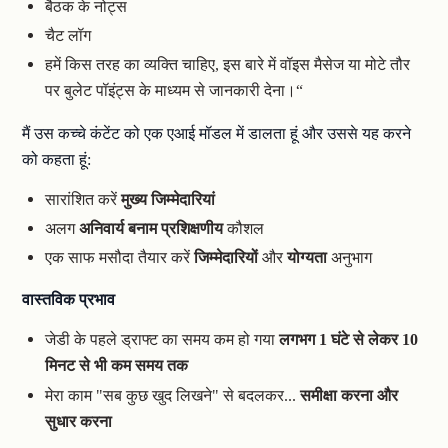
बैठक के नोट्स
चैट लॉग
हमें किस तरह का व्यक्ति चाहिए, इस बारे में वॉइस मैसेज या मोटे तौर
पर बुलेट पॉइंट्स के माध्यम से जानकारी देना।“
मैं उस कच्चे कंटेंट को एक एआई मॉडल में डालता हूं और उससे यह करने
को कहता हूं:
सारांशित करें
मुख्य जिम्मेदारियां
अलग
अनिवार्य बनाम प्रशिक्षणीय
कौशल
एक साफ मसौदा तैयार करें
जिम्मेदारियों
और
योग्यता
अनुभाग
वास्तविक प्रभाव
जेडी के पहले ड्राफ्ट का समय कम हो गया
लगभग 1 घंटे से लेकर 10
मिनट से भी कम समय तक
मेरा काम "सब कुछ खुद लिखने" से बदलकर...
समीक्षा करना और
सुधार करना