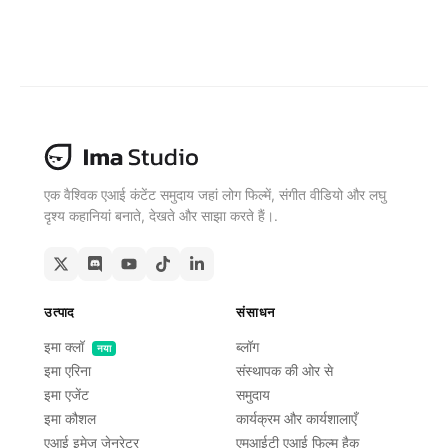
एक वैश्विक एआई कंटेंट समुदाय जहां लोग फिल्में, संगीत वीडियो और लघु
दृश्य कहानियां बनाते, देखते और साझा करते हैं।.
उत्पाद
संसाधन
इमा क्लॉ
ब्लॉग
नया
इमा एरिना
संस्थापक की ओर से
इमा एजेंट
समुदाय
इमा कौशल
कार्यक्रम और कार्यशालाएँ
एआई इमेज जेनरेटर
एमआईटी एआई फिल्म हैक