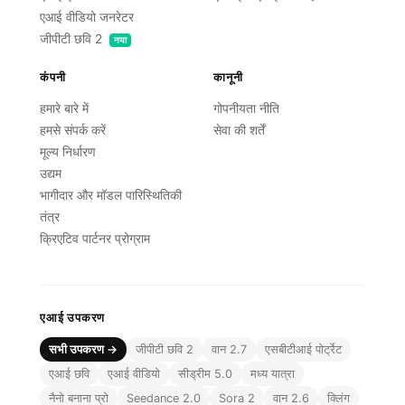
एआई वीडियो जनरेटर
जीपीटी छवि 2
नया
कंपनी
कानूनी
हमारे बारे में
गोपनीयता नीति
हमसे संपर्क करें
सेवा की शर्तें
मूल्य निर्धारण
उद्यम
भागीदार और मॉडल पारिस्थितिकी
तंत्र
क्रिएटिव पार्टनर प्रोग्राम
एआई उपकरण
सभी उपकरण →
जीपीटी छवि 2
वान 2.7
एसबीटीआई पोर्ट्रेट
एआई छवि
एआई वीडियो
सीड्रीम 5.0
मध्य यात्रा
नैनो बनाना प्रो
Seedance 2.0
Sora 2
वान 2.6
क्लिंग