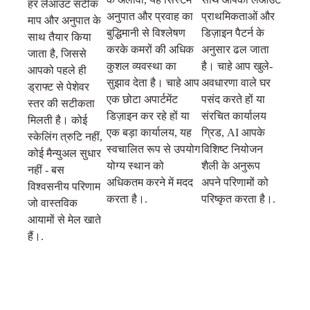
हर लेआउट सटीक
अनुपात और प्रवाह का
प्राथमिकताओं और
माप और अनुपात के
बुद्धिमानी से विश्लेषण
डिज़ाइन पैटर्न के
साथ तैयार किया
करके कमरों की अधिक
अनुसार ढल जाता
जाता है, जिससे
कुशल व्यवस्था का
है। चाहे आप खुले-
आपको पहले ही
सुझाव देता है। चाहे आप
अवधारणा वाले घर
ड्राफ्ट से पेशेवर
एक छोटा अपार्टमेंट
पसंद करते हों या
स्तर की सटीकता
डिज़ाइन कर रहे हों या
संरचित कार्यालय
मिलती है। कोई
एक बड़ा कार्यालय, यह
ग्रिड, AI आपके
स्केलिंग त्रुटि नहीं,
स्वचालित रूप से उपयोग
विशिष्ट नियोजन
कोई मैन्युअल सुधार
योग्य स्थान को
शैली के अनुरूप
नहीं - बस
अधिकतम करने में मदद
अपने परिणामों को
विश्वसनीय परिणाम
करता है।.
परिष्कृत करता है।.
जो वास्तविक
आयामों से मेल खाते
हैं।.