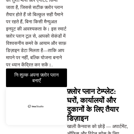
को तुरंत मापा और एनोटेट किया
जाता है, जिससे सटीक फ़्लोर प्लान
तैयार होते हैं जो बिल्कुल सही पैमाने
पर रहते हैं, बिना किसी मैन्युअल
इनपुट की आवश्यकता के। इस स्मार्ट
फ़्लोर प्लान टूल से, आपको सेकंडों में
विश्वसनीय कमरे के आयाम और साफ़
डिज़ाइन डेटा मिलता है—ताकि आप
मापने पर नहीं, बल्कि योजना बनाने
पर ध्यान केंद्रित कर सकें।.
निःशुल्क अपना फ़्लोर प्लान
बनाएँ
फ़्लोर प्लान टेम्प्लेट:
घरों, कार्यालयों और
दुकानों के लिए तैयार
डिज़ाइन
खाली कैनवास को छोड़ें — अपार्टमेंट,
ऑफिस और रिटेल स्पेस के लिए