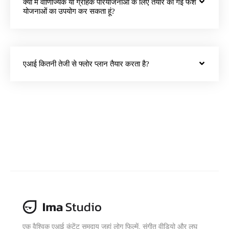
क्या मैं वाणिज्यिक या ग्राहक परियोजनाओं के लिए तैयार की गई फर्श
योजनाओं का उपयोग कर सकता हूं?
एआई कितनी तेजी से फ्लोर प्लान तैयार करता है?
एक वैश्विक एआई कंटेंट समुदाय जहां लोग फिल्में, संगीत वीडियो और लघु