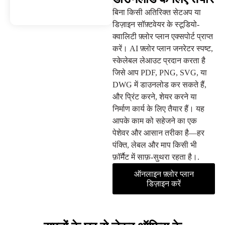
बिना किसी अतिरिक्त सेटअप या
डिज़ाइन सॉफ़्टवेयर के स्टूडियो-
क्वालिटी फ़्लोर प्लान एक्सपोर्ट प्राप्त
करें। AI फ़्लोर प्लान जनरेटर स्पष्ट,
स्केलेबल लेआउट प्रदान करता है
जिसे आप PDF, PNG, SVG, या
DWG में डाउनलोड कर सकते हैं,
और प्रिंट करने, शेयर करने या
निर्माण कार्य के लिए तैयार हैं। यह
आपके काम को सहेजने का एक
पेशेवर और आसान तरीका है—हर
पंक्ति, लेबल और माप किसी भी
फ़ॉर्मैट में साफ़-सुथरा रहता है।.
ऑनलाइन फ़्लोर प्लान
डिज़ाइन करें