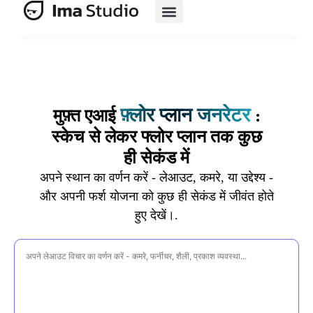
एआई सूट
एआई ई-कॉमर्स
मूल्य निर्धारण
फ़्लोर प्लान जनरेटर
मुफ़्त एआई
:
स्केच से लेकर फ्लोर प्लान तक कुछ
ही सेकंड में
अपने स्थान का वर्णन करें - लेआउट, कमरे, या उद्देश्य -
और अपनी फर्श योजना को कुछ ही सेकंड में जीवंत होते
हुए देखें।.
अपना संकेत दर्ज करें