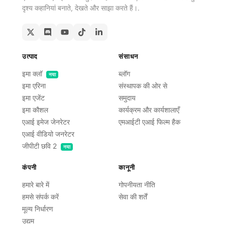
दृश्य कहानियां बनाते, देखते और साझा करते हैं।.
उत्पाद
संसाधन
इमा क्लॉ
ब्लॉग
नया
इमा एरिना
संस्थापक की ओर से
इमा एजेंट
समुदाय
इमा कौशल
कार्यक्रम और कार्यशालाएँ
एआई इमेज जेनरेटर
एमआईटी एआई फिल्म हैक
एआई वीडियो जनरेटर
जीपीटी छवि 2
नया
कंपनी
कानूनी
हमारे बारे में
गोपनीयता नीति
हमसे संपर्क करें
सेवा की शर्तें
मूल्य निर्धारण
उद्यम