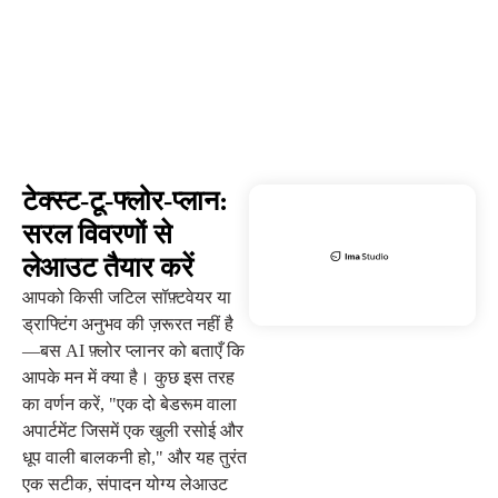
टेक्स्ट-टू-फ्लोर-प्लान:
सरल विवरणों से
लेआउट तैयार करें
आपको किसी जटिल सॉफ़्टवेयर या
ड्राफ्टिंग अनुभव की ज़रूरत नहीं है
—बस AI फ़्लोर प्लानर को बताएँ कि
आपके मन में क्या है। कुछ इस तरह
का वर्णन करें, "एक दो बेडरूम वाला
अपार्टमेंट जिसमें एक खुली रसोई और
धूप वाली बालकनी हो," और यह तुरंत
एक सटीक, संपादन योग्य लेआउट