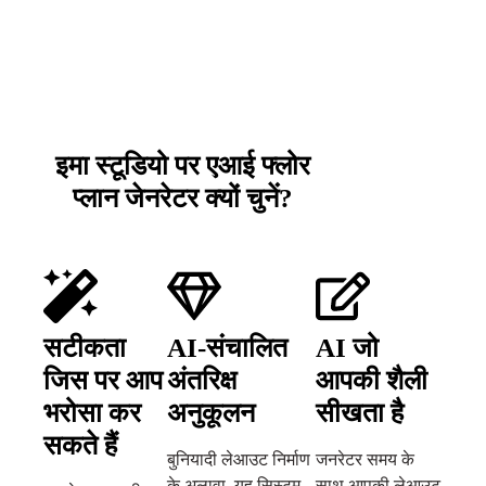
इमा स्टूडियो पर एआई फ्लोर
प्लान जेनरेटर क्यों चुनें?
सटीकता
AI-संचालित
AI जो
जिस पर आप
अंतरिक्ष
आपकी शैली
भरोसा कर
अनुकूलन
सीखता है
सकते हैं
बुनियादी लेआउट निर्माण
जनरेटर समय के
के अलावा, यह सिस्टम
साथ आपकी लेआउट