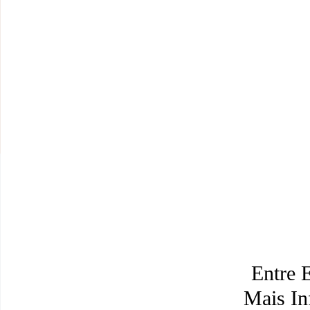
Entre 
Mais I