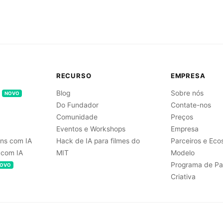
RECURSO
EMPRESA
Blog
Sobre nós
NOVO
Do Fundador
Contate-nos
Comunidade
Preços
Eventos e Workshops
Empresa
ns com IA
Hack de IA para filmes do
Parceiros e Eco
 com IA
MIT
Modelo
Programa de Pa
OVO
Criativa