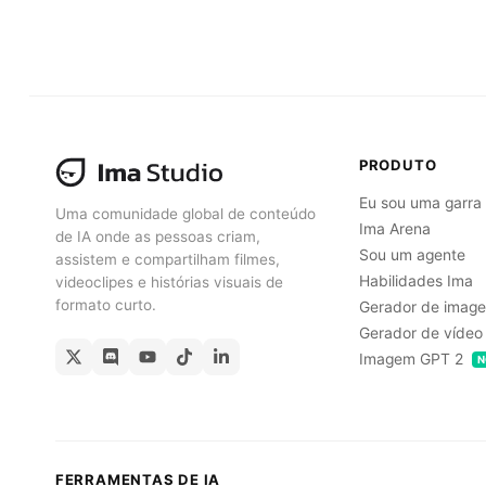
Obtenha Gratuitamente
PRODUTO
Eu sou uma garra
Uma comunidade global de conteúdo
Ima Arena
de IA onde as pessoas criam,
Sou um agente
assistem e compartilham filmes,
Habilidades Ima
videoclipes e histórias visuais de
formato curto.
Gerador de image
Gerador de vídeo
Imagem GPT 2
N
FERRAMENTAS DE IA