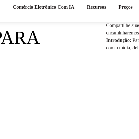
A
Comércio Eletrônico Com IA
Recursos
Preços
Compartilhe suas
PARA
encaminharemos 
Introdução:
Par
com a mídia, dei