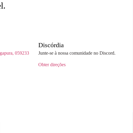
l.
Discórdia
pura, 059233
Junte-se à nossa comunidade no Discord.
Obter direções