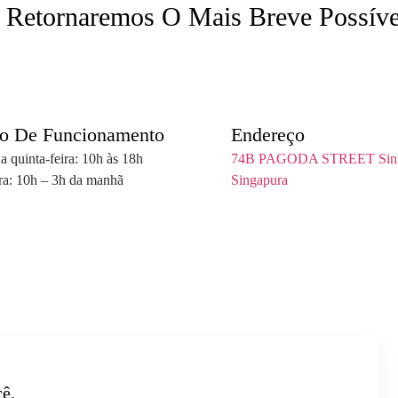
 Retornaremos O Mais Breve Possíve
io De Funcionamento
Endereço
 quinta-feira: 10h às 18h
74B PAGODA STREET Singa
ira: 10h – 3h da manhã
Singapura
ê.