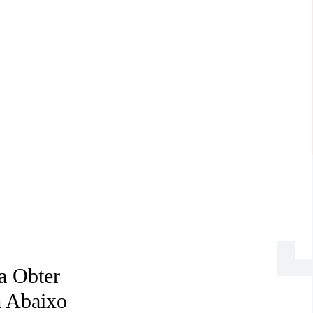
a Obter
 Abaixo