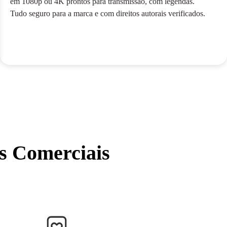
em 1080p ou 4K prontos para transmissão, com legendas.
Tudo seguro para a marca e com direitos autorais verificados.
s Comerciais