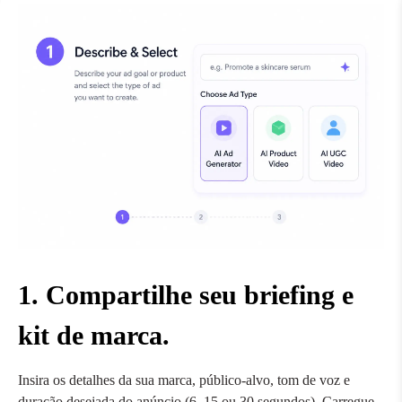
1. Compartilhe seu briefing e
kit de marca.
Insira os detalhes da sua marca, público-alvo, tom de voz e
duração desejada do anúncio (6, 15 ou 30 segundos). Carregue