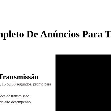
pleto De Anúncios Para 
 Transmissão
6, 15 ou 30 segundos, pronto para
ões de transmissão.
 de alto desempenho.