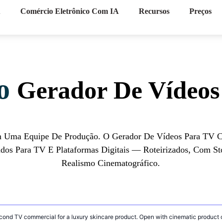
A
Comércio Eletrônico Com IA
Recursos
Preços
io
Gerador De Vídeo
em Uma Equipe De Produção. O Gerador De Vídeos Para TV C
dos Para TV E Plataformas Digitais — Roteirizados, Com St
Realismo Cinematográfico.
l de TV que você deseja criar.