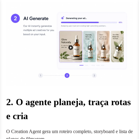
2. O agente planeja, traça rotas
e cria
O Creation Agent gera um roteiro completo, storyboard e lista de
planos de filmagem.