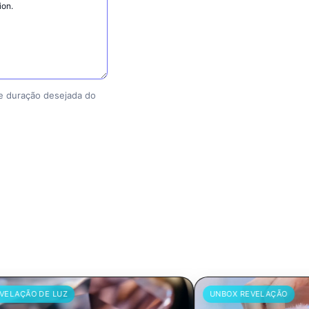
 e duração desejada do
UNBOX REVELAÇÃO