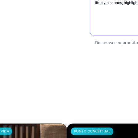
Descreva seu produto,
PONTO CONCEITUAL