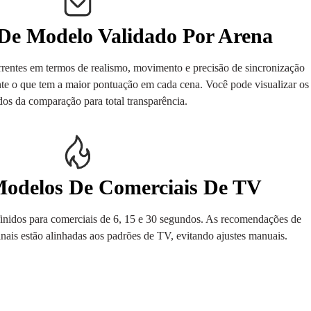
De Modelo Validado Por Arena
entes em termos de realismo, movimento e precisão de sincronização
nte o que tem a maior pontuação em cada cena. Você pode visualizar os
dos da comparação para total transparência.
odelos De Comerciais De TV
inidos para comerciais de 6, 15 e 30 segundos. As recomendações de
inais estão alinhadas aos padrões de TV, evitando ajustes manuais.