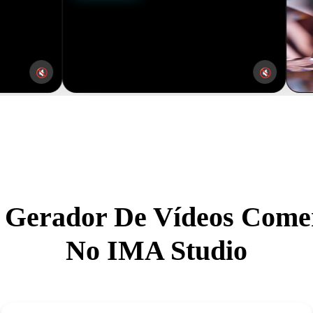
🔇
Gerador De Vídeos Come
No IMA Studio