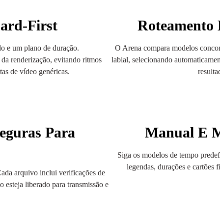
ard-First
Roteamento 
o e um plano de duração.
O Arena compara modelos concorr
 da renderização, evitando ritmos
labial, selecionando automaticame
tas de vídeo genéricas.
resulta
Seguras Para
Manual E M
Siga os modelos de tempo predef
legendas, durações e cartões f
da arquivo inclui verificações de
o esteja liberado para transmissão e