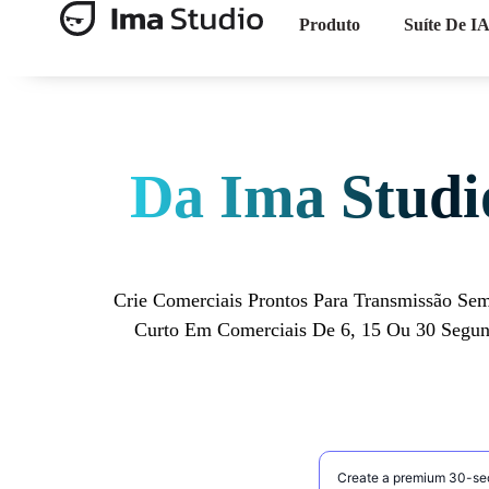
Produto
Suíte De I
Da Ima Stud
Crie Comerciais Prontos Para Transmissão S
Curto Em Comerciais De 6, 15 Ou 30 Segun
Descreva o comercia