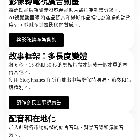
影像轉電視廣告動畫
將靜態品牌視覺素材或產品照片轉換為動畫分鏡。.
AI視覺動畫師
將產品照片和攝影作品轉化為流暢的動態
序列，並賦予其電影般的質感。.
將影像轉換為動態
故事框架：多長度變體
將 6 秒、15 秒和 30 秒的剪輯片段連結成一個連貫的宣
傳片包。.
使用 StoryFrames 在所有輸出中無縫保持語調、節奏和品
牌識別。.
製作多長度電視廣告
配音和在地化
加入針對各市場調整的語言音軌、背景音樂和氛圍音
效。.