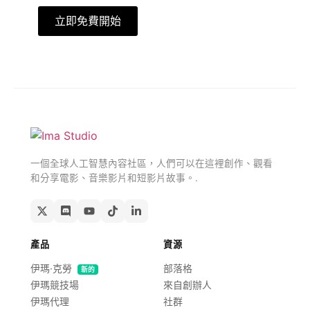
立即免費開始
免費獲取
一個全球人工智慧內容社區，人們可以在這裡創作、觀看
和分享電影、音樂影片和短影片故事。.
產品
資源
伊瑪·克勞
部落格
新的
伊瑪競技場
來自創辦人
伊瑪代理
社群