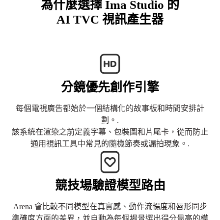
為什麼選擇 Ima Studio 的
AI TVC 視訊產生器
分鏡優先創作引擎
每個電視廣告都始於一個結構化的故事板和時間安排計
劃。.
該系統在渲染之前定義字幕、包裝圖和片尾卡，從而防止
通用視訊工具中常見的隨機節奏或漏拍現象。.
競技場驗證模型路由
Arena 會比較不同模型在真實感、動作流暢度和唇形同步
準確度方面的差異，並自動為每個場景選出得分最高的模