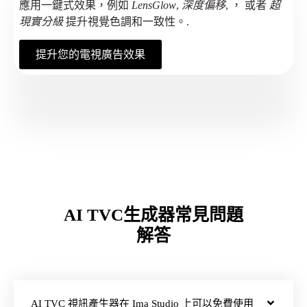
應用一鍵式效果，例如
LensGlow
,
深度偏移
, ， 或者
超
現實分級
提升視覺色調和一致性。.
提升您的電視廣告效果
AI TVC生成器常見問題
解答
AI TVC 視訊產生器在 Ima Studio 上可以免費使用