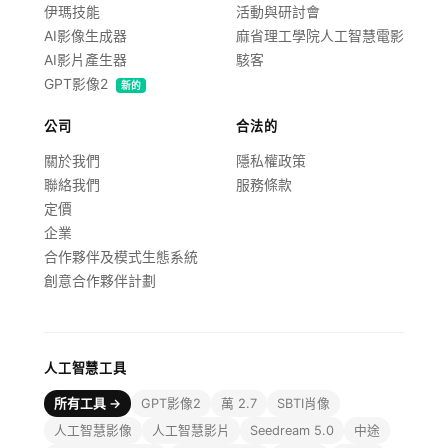
伊瑪技能
活動與研討會
AI影像生成器
麻省理工學院人工智慧電影
AI影片產生器
駭客
GPT影像2
新的
公司
合法的
關於我們
隱私權政策
聯絡我們
服務條款
定價
企業
合作夥伴及模式生態系統
創意合作夥伴計劃
人工智慧工具
所有工具 →
GPT影像2
萬 2.7
SBTI肖像
人工智慧影像
人工智慧影片
Seedream 5.0
中途