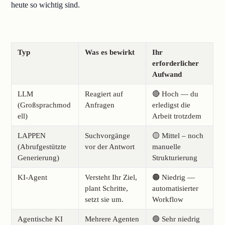
heute so wichtig sind.
Typ
Was es bewirkt
Ihr
erforderlicher
Aufwand
LLM
Reagiert auf
🔴 Hoch — du
(Großsprachmod
Anfragen
erledigst die
ell)
Arbeit trotzdem
LAPPEN
Suchvorgänge
🟡 Mittel – noch
(Abrufgestützte
vor der Antwort
manuelle
Generierung)
Strukturierung
KI-Agent
Versteht Ihr Ziel,
🟠 Niedrig —
plant Schritte,
automatisierter
setzt sie um.
Workflow
Agentische KI
Mehrere Agenten
🟢 Sehr niedrig