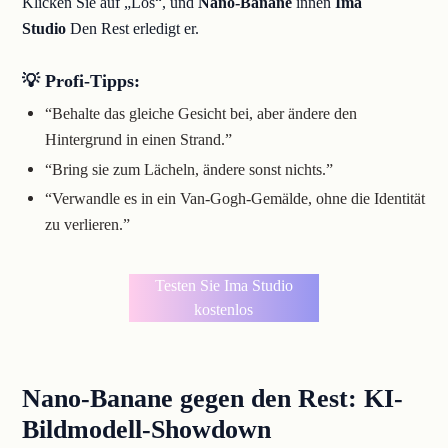
Klicken Sie auf „Los“, und
Nano-Banane
innen
Ima
Studio
Den Rest erledigt er.
💡 Profi-Tipps:
“Behalte das gleiche Gesicht bei, aber ändere den
Hintergrund in einen Strand.”
“Bring sie zum Lächeln, ändere sonst nichts.”
“Verwandle es in ein Van-Gogh-Gemälde, ohne die Identität
zu verlieren.”
Testen Sie Ima Studio
kostenlos
Nano-Banane gegen den Rest: KI-
Bildmodell-Showdown