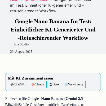
im Test: Einheitlicher KI-generierter und -
retuschierender Workflow
Google Nano Banana Im Test:
Einheitlicher KI-Generierter Und
-retuschierender Workflow
Ima Studio
29. August 2025
Mit KI Zusammenfassen
ChatGPT
Claude
Grok
Verwirrung
Entdecken Sie Googles
Nano-Banane
(
Gemini 2.5
Blitzbild
Stabile Gesichter, natürliche Bearbeitungen,