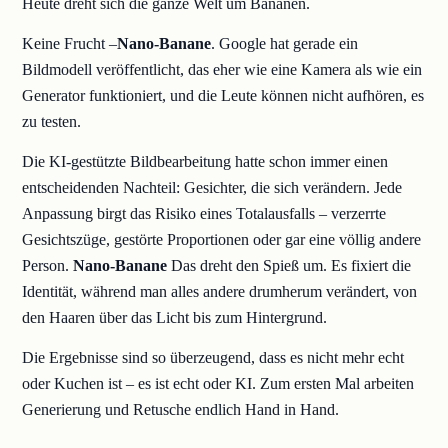
Heute dreht sich die ganze Welt um Bananen.
Keine Frucht –
Nano-Banane
. Google hat gerade ein
Bildmodell veröffentlicht, das eher wie eine Kamera als wie ein
Generator funktioniert, und die Leute können nicht aufhören, es
zu testen.
Die KI-gestützte Bildbearbeitung hatte schon immer einen
entscheidenden Nachteil: Gesichter, die sich verändern. Jede
Anpassung birgt das Risiko eines Totalausfalls – verzerrte
Gesichtszüge, gestörte Proportionen oder gar eine völlig andere
Person.
Nano-Banane
Das dreht den Spieß um. Es fixiert die
Identität, während man alles andere drumherum verändert, von
den Haaren über das Licht bis zum Hintergrund.
Die Ergebnisse sind so überzeugend, dass es nicht mehr echt
oder Kuchen ist – es ist echt oder KI. Zum ersten Mal arbeiten
Generierung und Retusche endlich Hand in Hand.