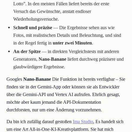
Lotto”. In den meisten Fällen liefert bereits der erste
Versuch das Gewünschte, anstatt endloser
Wiederholungsversuche.
Schnell und präzise
— Die Ergebnisse sehen aus wie
Fotos, mit realistischen Details und Beleuchtung, und sind
in der Regel fertig in
unter zwei Minuten
.
An der Spitze
— in direkten Vergleichstests mit anderen
Generatoren,
Nano-Banane
liefert durchweg präzisere und
glaubwürdigere Ergebnisse.
Googles
Nano-Banane
Die Funktion ist bereits verfügbar – Sie
finden sie in der Gemini-App oder können sie als Entwickler
über die Gemini-API und Vertex AI aufrufen. Ehrlich gesagt,
möchte aber kaum jemand die API-Dokumentation
durchforsten, nur um eine Änderung vorzunehmen.
Da bin ich zufällig darauf gestoßen
Ima Studio
, Es handelt sich
um eine Art All-in-One-KI-Kreativplattform. Sie hat mich