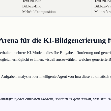
Text-zu-Bild
Text-zu-Bi
Bild-zu-Bild
Bild-zu-V
Mehrbildkomposition
Multirefer
Arena für die KI-Bildgenerierung f
halten mehrere KI-Modelle dieselbe Eingabeaufforderung und generier
Vergleich ermöglicht es Ihnen, visuell auszuwählen, welches generierte B
ufgaben analysiert der intelligente Agent von Ima diese automatisch 
indigkeit jedes einzelnen Modells, sondern es geht darum, was sich ri