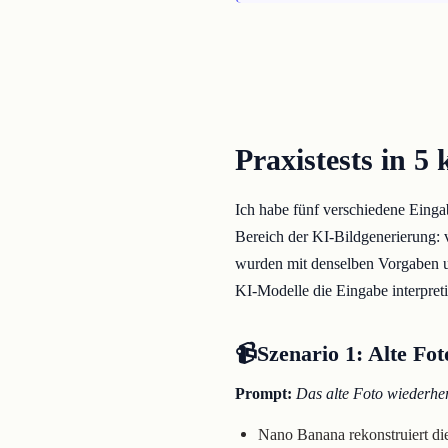
Praxistests in 5
Ich habe fünf verschiedene Einga
Bereich der KI-Bildgenerierung: v
wurden mit denselben Vorgaben und
KI-Modelle die Eingabe interpreti
📹Szenario 1: Alte Fot
Prompt:
Das alte Foto wiederher
Nano Banana rekonstruiert di