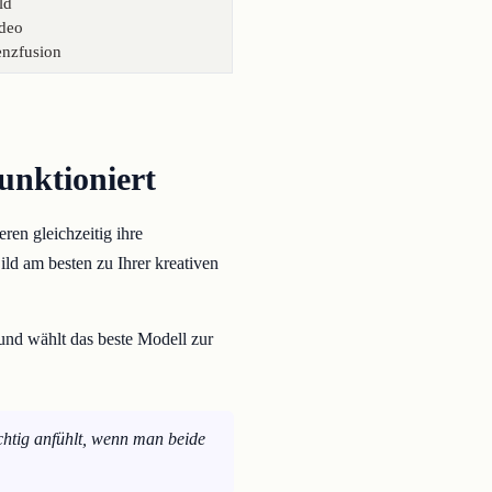
ld
ideo
enzfusion
unktioniert
en gleichzeitig ihre
ild am besten zu Ihrer kreativen
und wählt das beste Modell zur
chtig anfühlt, wenn man beide