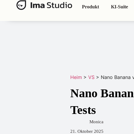
Produkt
KI-Suite
Heim
>
VS
>
Nano Banana v
Nano Banana
Tests
Monica
21. Oktober 2025