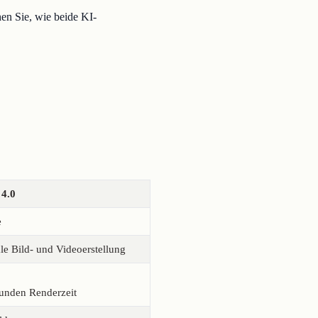
hen Sie, wie beide KI-
4.0
e
e Bild- und Videoerstellung
kunden Renderzeit