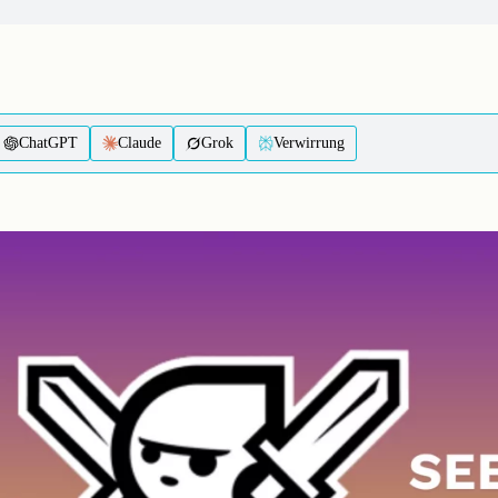
ChatGPT
Claude
Grok
Verwirrung