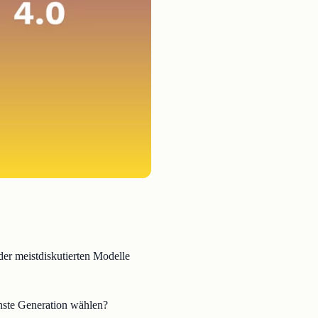
er meistdiskutierten Modelle
chste Generation wählen?