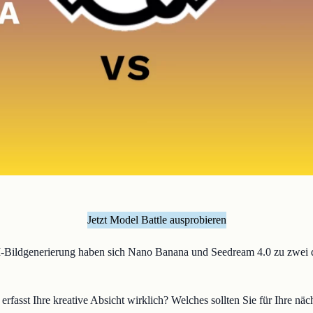
Jetzt Model Battle ausprobieren
I-Bildgenerierung haben sich Nano Banana und Seedream 4.0 zu zwei d
rfasst Ihre kreative Absicht wirklich? Welches sollten Sie für Ihre nä