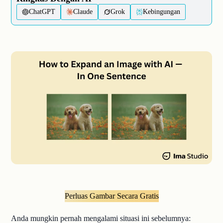
ChatGPT
Claude
Grok
Kebingungan
Perluas Gambar Secara Gratis
Anda mungkin pernah mengalami situasi ini sebelumnya: