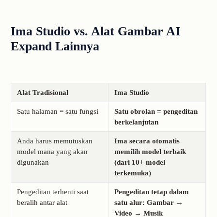
Ima Studio vs. Alat Gambar AI
Expand Lainnya
Alat Tradisional
Ima Studio
Satu halaman = satu fungsi
Satu obrolan = pengeditan
berkelanjutan
Anda harus memutuskan
Ima secara otomatis
model mana yang akan
memilih model terbaik
digunakan
(dari 10+ model
terkemuka)
Pengeditan terhenti saat
Pengeditan tetap dalam
beralih antar alat
satu alur: Gambar →
Video → Musik