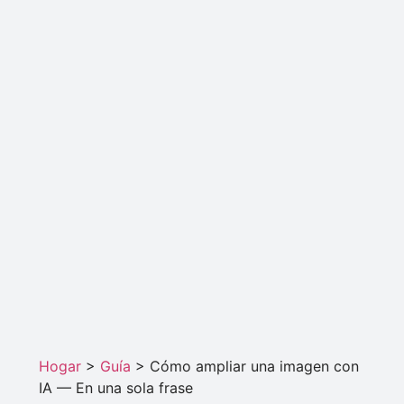
Hogar
>
Guía
>
Cómo ampliar una imagen con
IA — En una sola frase