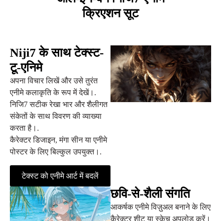
क्रिएशन सूट
Niji7 के साथ टेक्स्ट-
टू-एनिमे
अपना विचार लिखें और उसे तुरंत
एनीमे कलाकृति के रूप में देखें।.
निजि7 सटीक रेखा भार और शैलीगत
संकेतों के साथ विवरण की व्याख्या
करता है।.
कैरेक्टर डिजाइन, मंगा सीन या एनीमे
पोस्टर के लिए बिल्कुल उपयुक्त।.
टेक्स्ट को एनीमे आर्ट में बदलें
छवि-से-शैली संगति
आकर्षक एनीमे विज़ुअल बनाने के लिए
कैरेक्टर शीट या स्केच अपलोड करें।