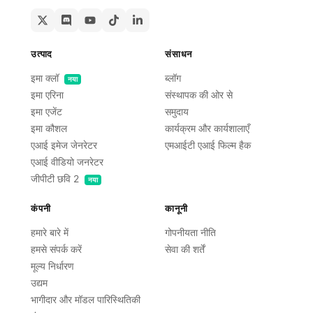
उत्पाद
संसाधन
इमा क्लॉ
ब्लॉग
नया
इमा एरिना
संस्थापक की ओर से
इमा एजेंट
समुदाय
इमा कौशल
कार्यक्रम और कार्यशालाएँ
एआई इमेज जेनरेटर
एमआईटी एआई फिल्म हैक
एआई वीडियो जनरेटर
जीपीटी छवि 2
नया
कंपनी
कानूनी
हमारे बारे में
गोपनीयता नीति
हमसे संपर्क करें
सेवा की शर्तें
मूल्य निर्धारण
उद्यम
भागीदार और मॉडल पारिस्थितिकी