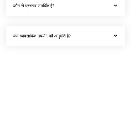
कौन से प्रस्ताव समर्थित हैं?
क्या व्यावसायिक उपयोग की अनुमति है?
इमा स्टूडियो पर Niji7 के
साथ बनाएं