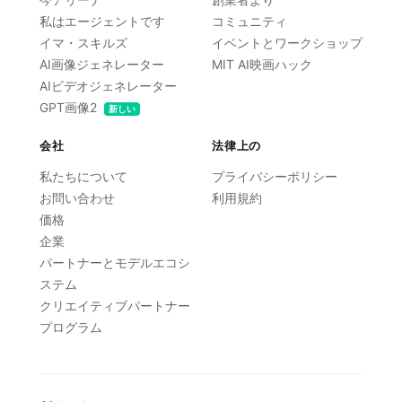
今アリーナ
創業者より
私はエージェントです
コミュニティ
イマ・スキルズ
イベントとワークショップ
AI画像ジェネレーター
MIT AI映画ハック
AIビデオジェネレーター
GPT画像2
新しい
会社
法律上の
私たちについて
プライバシーポリシー
お問い合わせ
利用規約
価格
企業
パートナーとモデルエコシ
ステム
クリエイティブパートナー
プログラム