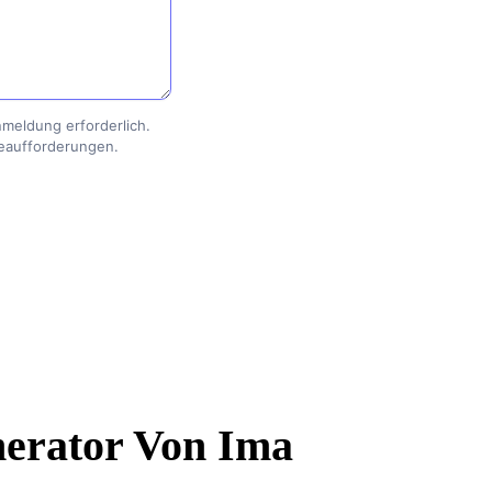
nmeldung erforderlich.
beaufforderungen.
nerator Von Ima