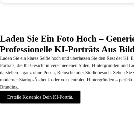
Laden Sie Ein Foto Hoch – Generie
Professionelle KI-Porträts Aus Bil
Laden Sie ein klares Selfie hoch und überlassen Sie den Rest der KI. Er
Porträts, die Ihr Gesicht in verschiedenen Stilen, Hintergründen und Li
darstellen – ganz ohne Posen, Retusche oder Studiobesuch. Sehen Sie 
moderner Startup-Ästhetik oder vor neutralen Hintergründen – perfekt 
Branding.
Erstelle Kostenlos Dein KI-Porträt.