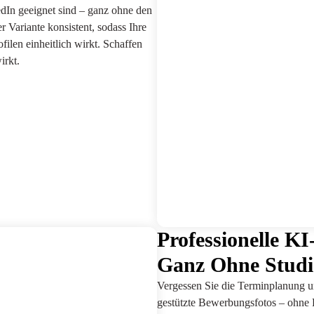
kedIn geeignet sind – ganz ohne den
r Variante konsistent, sodass Ihre
ilen einheitlich wirkt. Schaffen
irkt.
Professionelle K
Ganz Ohne Studi
Vergessen Sie die Terminplanung und
gestützte Bewerbungsfotos – ohne F