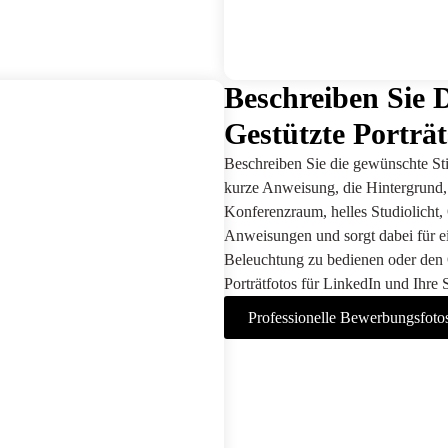
Beschreiben Sie 
Gestützte Porträ
Beschreiben Sie die gewünschte Sti
kurze Anweisung, die Hintergrund, 
Konferenzraum, helles Studiolicht,
Anweisungen und sorgt dabei für ei
Beleuchtung zu bedienen oder den O
Porträtfotos für LinkedIn und Ihre 
Professionelle Bewerbungsfotos