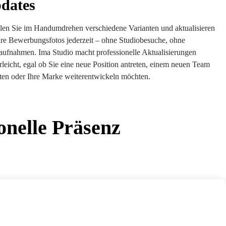
dates
llen Sie im Handumdrehen verschiedene Varianten und aktualisieren
hre Bewerbungsfotos jederzeit – ohne Studiobesuche, ohne
ufnahmen. Ima Studio macht professionelle Aktualisierungen
rleicht, egal ob Sie eine neue Position antreten, einem neuen Team
eten oder Ihre Marke weiterentwickeln möchten.
onelle Präsenz