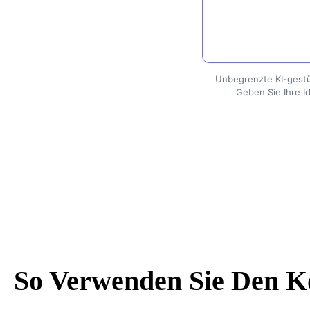
Unbegrenzte KI-gestüt
Geben Sie Ihre I
So Verwenden Sie Den K