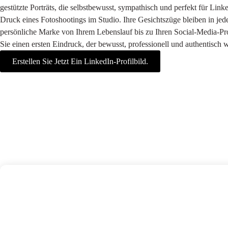
gestützte Porträts, die selbstbewusst, sympathisch und perfekt für Lin
Druck eines Fotoshootings im Studio. Ihre Gesichtszüge bleiben in jede
persönliche Marke von Ihrem Lebenslauf bis zu Ihren Social-Media-Prof
Sie einen ersten Eindruck, der bewusst, professionell und authentisch w
Erstellen Sie Jetzt Ein LinkedIn-Profilbild.