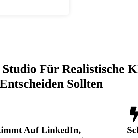
Studio Für Realistische K
ntscheiden Sollten
timmt Auf LinkedIn,
Sc