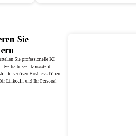
ren Sie
dern
stellen Sie professionelle KI-
chtverhältnissen konsistent
sich in seriösen Business-Tönen,
für LinkedIn und Ihr Personal