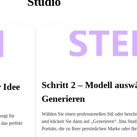
Studio
Schritt 2 – Modell aus
r Idee
Generieren
Wählen Sie einen professionellen Stil oder besc
orgt für
und klicken Sie dann auf „Generieren“. Ima Studio 
, das perfekt
Porträts, die zu Ihrer persönlichen Marke oder I