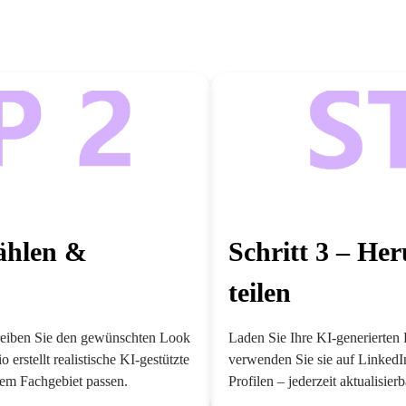
wählen &
Schritt 3 – He
teilen
hreiben Sie den gewünschten Look
Laden Sie Ihre KI-generierten 
erstellt realistische KI-gestützte
verwenden Sie sie auf LinkedIn
hrem Fachgebiet passen.
Profilen – jederzeit aktualisierb