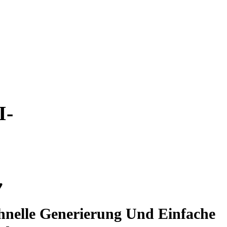
I-
hnelle Generierung Und Einfache