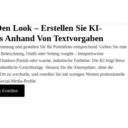
Den Look – Erstellen Sie KI-
ts Anhand Von Textvorgaben
mmung und gestalten Sie Ihr Porträtfoto entsprechend. Geben Sie eine
Beleuchtung, Outfit oder Setting vorgibt – beispielsweise
 Outdoor-Porträt oder warme, ästhetische Farbtöne. Die KI folgt Ihren
nheitliche Gesichtszüge. Steuern Sie die Atmosphäre, ohne die
rt zu wechseln, und erstellen Sie mit wenigen Worten professionelle
Social-Media-Profile.
 Erstellen