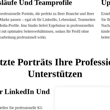
läufe Und Teamprofile
Up
professionelle Porträts, die perfekt zu Ihrer Branche und Ihrer
Erste
Marke passen – egal ob für LinkedIn, Lebenslauf, Teamseiten
Sie I
edia-Profile. Ima Studio liefert Ergebnisse in professionellen
Nacha
mit optimalen Seitenverhältnissen, sodass Ihr Profil ohne
kinde
earbeitung professionell wirkt.
beitr
zte Porträts Ihre Professi
Unterstützen
ür LinkedIn Und
llen Sie professionelle KI-