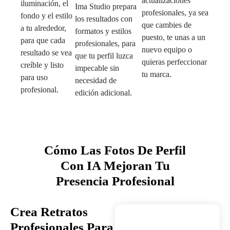
actualizaciones
iluminación, el
Ima Studio prepara
profesionales, ya sea
fondo y el estilo
los resultados con
que cambies de
a tu alrededor,
formatos y estilos
puesto, te unas a un
para que cada
profesionales, para
nuevo equipo o
resultado se vea
que tu perfil luzca
quieras perfeccionar
creíble y listo
impecable sin
tu marca.
para uso
necesidad de
profesional.
edición adicional.
Cómo Las Fotos De Perfil
Con IA Mejoran Tu
Presencia Profesional
Crea Retratos
Profesionales Para