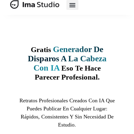
Suite De IA
Comercio Electrónico Con IA
Generador De
Gratis
Disparos A La Cabeza
Con IA
Eso Te Hace
Parecer Profesional.
Retratos Profesionales Creados Con IA Que
Puedes Publicar En Cualquier Lugar:
Rápidos, Consistentes Y Sin Necesidad De
Estudio.