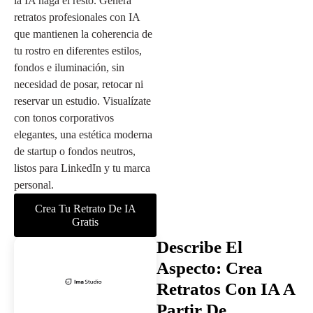
la IA haga el resto. Genera
retratos profesionales con IA
que mantienen la coherencia de
tu rostro en diferentes estilos,
fondos e iluminación, sin
necesidad de posar, retocar ni
reservar un estudio. Visualízate
con tonos corporativos
elegantes, una estética moderna
de startup o fondos neutros,
listos para LinkedIn y tu marca
personal.
Crea Tu Retrato De IA
Gratis
Describe El
Aspecto: Crea
Retratos Con IA A
Partir De