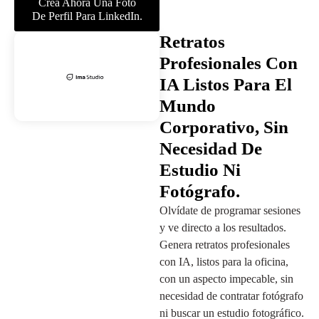
Crea Ahora Una Foto
De Perfil Para LinkedIn.
Retratos
Profesionales Con
IA Listos Para El
Mundo
Corporativo, Sin
Necesidad De
Estudio Ni
Fotógrafo.
Olvídate de programar sesiones
y ve directo a los resultados.
Genera retratos profesionales
con IA, listos para la oficina,
con un aspecto impecable, sin
necesidad de contratar fotógrafo
ni buscar un estudio fotográfico.