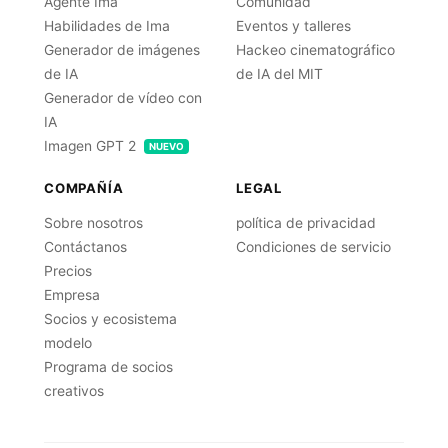
Agente Ima
Comunidad
Habilidades de Ima
Eventos y talleres
Generador de imágenes
Hackeo cinematográfico
de IA
de IA del MIT
Generador de vídeo con
IA
Imagen GPT 2
NUEVO
COMPAÑÍA
LEGAL
Sobre nosotros
política de privacidad
Contáctanos
Condiciones de servicio
Precios
Empresa
Socios y ecosistema
modelo
Programa de socios
creativos