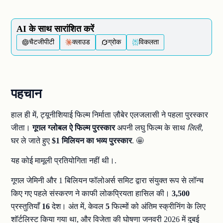
AI के साथ सारांशित करें
चैटजीपीटी
क्लाउड
ग्रोक
विकलता
पहचान
हाल ही में, ट्यूनीशियाई फिल्म निर्माता ज़ौबेर एलजलासी ने पहला पुरस्कार
जीता।
गूगल ग्लोबल
ऐ
फिल्म पुरस्कार
अपनी लघु फिल्म के साथ
लिली
,
घर ले जाते हुए
$1 मिलियन का भव्य पुरस्कार
. 🤩
यह कोई मामूली प्रतियोगिता नहीं थी।.
गूगल जेमिनी और 1 बिलियन फॉलोअर्स समिट द्वारा संयुक्त रूप से लॉन्च
किए गए पहले संस्करण ने काफी लोकप्रियता हासिल की।
3,500
प्रस्तुतियाँ
16
देश। अंत में, केवल
5
फिल्मों को अंतिम स्क्रीनिंग के लिए
शॉर्टलिस्ट किया गया था, और विजेता की घोषणा जनवरी 2026 में दुबई