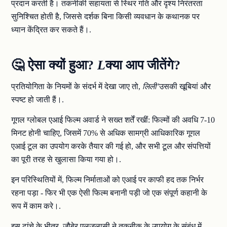
प्रदान करती है। तकनीकी सहायता से स्थिर गति और दृश्य निरंतरता
सुनिश्चित होती है, जिससे दर्शक बिना किसी व्यवधान के कथानक पर
ध्यान केंद्रित कर सकते हैं।.
🤔 ऐसा क्यों हुआ?
L
क्या आप जीतेंगे?
प्रतियोगिता के नियमों के संदर्भ में देखा जाए तो,
लिली’
उसकी खूबियां और
स्पष्ट हो जाती हैं।.
गूगल ग्लोबल एआई फिल्म अवार्ड ने सख्त शर्तें रखीं: फिल्मों की अवधि 7-10
मिनट होनी चाहिए, जिसमें 70% से अधिक सामग्री आधिकारिक गूगल
एआई टूल का उपयोग करके तैयार की गई हो, और सभी टूल और संपत्तियों
का पूरी तरह से खुलासा किया गया हो।.
इन परिस्थितियों में, फिल्म निर्माताओं को एआई पर काफी हद तक निर्भर
रहना पड़ा - फिर भी एक ऐसी फिल्म बनानी पड़ी जो एक संपूर्ण कहानी के
रूप में काम करे।.
इस ढांचे के भीतर, ज़ौबेर एलजलासी ने तकनीक के उपयोग के संबंध में