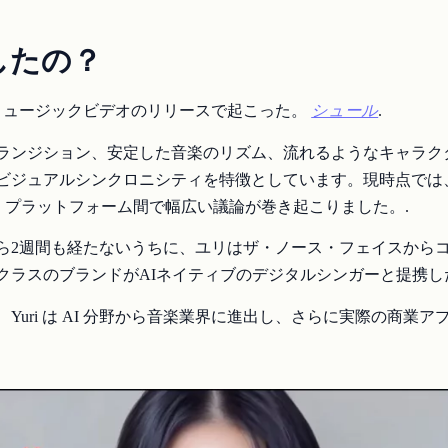
したの？
ミュージックビデオのリリースで起こった。
シュール
.
ランジション、安定した音楽のリズム、流れるようなキャラク
ビジュアルシンクロニシティを特徴としています。現時点では
加し、プラットフォーム間で幅広い議論が巻き起こりました。.
ら2週間も経たないうちに、ユリはザ・ノース・フェイスから
クラスのブランドがAIネイティブのデジタルシンガーと提携し
Yuri は AI 分野から音楽業界に進出し、さらに実際の商業