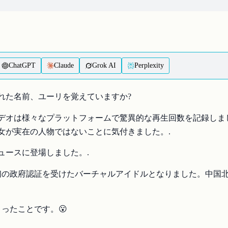
ChatGPT
Claude
Grok AI
Perplexity
溢れた名前、ユーリを覚えていますか?
デオは様々なプラットフォームで驚異的な再生回数を記録しま
女が実在の人物ではないことに気付きました。.
ュースに登場しました。.
世界初の政府認証を受けたバーチャルアイドルとなりました。中
ったことです。😮