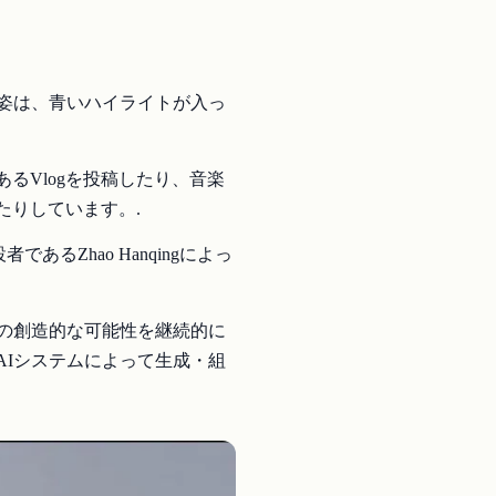
姿は、青いハイライトが入っ
るVlogを投稿したり、音楽
たりしています。.
るZhao Hanqingによっ
の創造的な可能性を継続的に
Iシステムによって生成・組