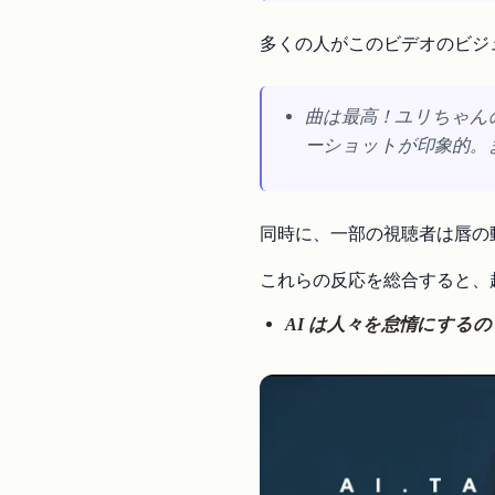
多くの人がこのビデオのビジ
曲は最高！ユリちゃん
ーショットが印象的。
同時に、一部の視聴者は唇の
これらの反応を総合すると、
AI は人々を怠惰にする