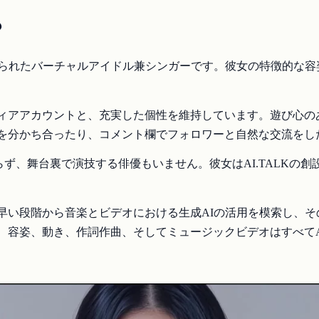
？
作られたバーチャルアイドル兼シンガーです。彼女の特徴的な容
ィアアカウントと、充実した個性を維持しています。遊び心のあ
を分かち合ったり、コメント欄でフォロワーと自然な交流をし
ず、舞台裏で演技する俳優もいません。彼女はAI.TALKの創設者であ
早い段階から音楽とビデオにおける生成AIの活用を模索し、そ
、容姿、動き、作詞作曲、そしてミュージックビデオはすべてA