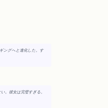
ンギングへと進化した。す
ない。彼女は完璧すぎる。