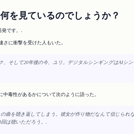
に何を見ているのでしょうか？
発です。.
の速さに衝撃を受けた人もいた。
ク、そして20年後の今、ユリ。デジタルシンギングはAIシ
に中毒性があるかについて次のように語った。
この曲を聴き返してしまう。彼女が作り物だなんて信じられ
0回は聴いただろう。.