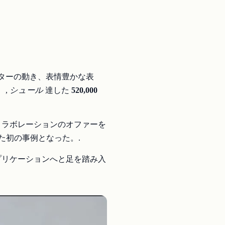
ターの動き、表情豊かな表
、,
シュール
達した
520,000
コラボレーションのオファーを
た初の事例となった。.
アプリケーションへと足を踏み入