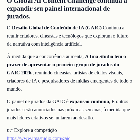
O Global AI Content Challenge continua a
expandir seu painel internacional de
jurados.
O
Desafio Global de Conteúdo de IA (GAIC)
Continua a
reunir criadores, cineastas e tecnólogos que exploram o futuro
da narrativa com inteligência artificial.
À medida que a concorrência aumenta,
A Ima Studio tem o
prazer de apresentar o primeiro grupo de jurados do
GAIC 2026.
, reunindo cineastas, artistas de efeitos visuais,
criadores de IA e pesquisadores de mídias emergentes de todo o
mundo.
O painel de jurados da GAIC é
expansão contínua
, E outros
jurados serão anunciados nas próximas semanas, à medida que
mais líderes criativos se juntarem ao desafio.
👉 Explore a competição
https://www.imastudio.com/gaic