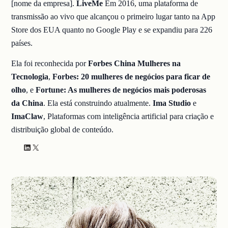
[nome da empresa].
LiveMe
Em 2016, uma plataforma de
transmissão ao vivo que alcançou o primeiro lugar tanto na App
Store dos EUA quanto no Google Play e se expandiu para 226
países.
Ela foi reconhecida por
Forbes China Mulheres na
Tecnologia
,
Forbes: 20 mulheres de negócios para ficar de
olho
, e
Fortune: As mulheres de negócios mais poderosas
da China
. Ela está construindo atualmente.
Ima Studio
e
ImaClaw
, Plataformas com inteligência artificial para criação e
distribuição global de conteúdo.