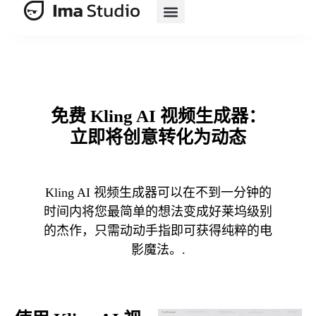
产品
人工智能套件
人工智能电子商务
资源
定价
免费 Kling AI 视频生成器：
立即将创意转化为动态
Kling AI 视频生成器可以在不到一分钟的
时间内将您最简单的想法变成好莱坞级别
的杰作，只需动动手指即可获得纯粹的电
影魔法。.