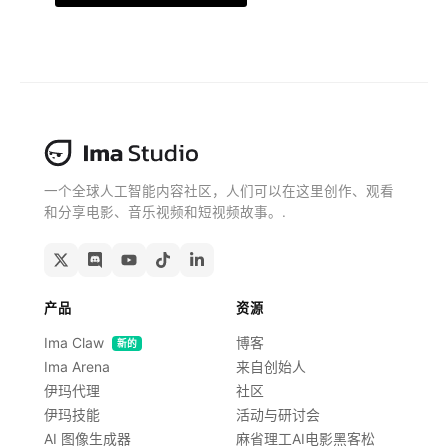
免费获取
一个全球人工智能内容社区，人们可以在这里创作、观看
和分享电影、音乐视频和短视频故事。.
产品
资源
Ima Claw
博客
新的
Ima Arena
来自创始人
伊玛代理
社区
伊玛技能
活动与研讨会
AI 图像生成器
麻省理工AI电影黑客松