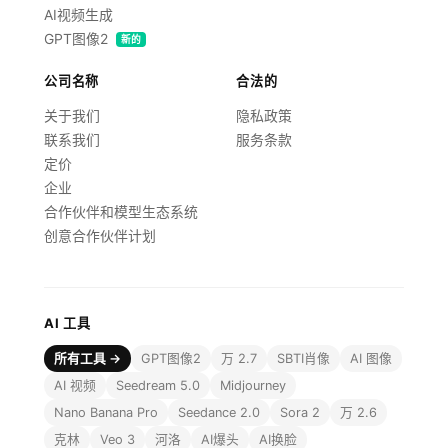
AI视频生成
GPT图像2
新的
公司名称
合法的
关于我们
隐私政策
联系我们
服务条款
定价
企业
合作伙伴和模型生态系统
创意合作伙伴计划
AI 工具
所有工具 →
GPT图像2
万 2.7
SBTI肖像
AI 图像
AI 视频
Seedream 5.0
Midjourney
Nano Banana Pro
Seedance 2.0
Sora 2
万 2.6
克林
Veo 3
河洛
AI爆头
AI换脸