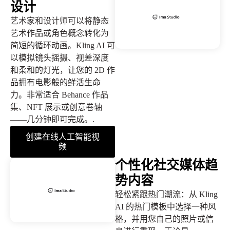
设计
艺术家和设计师可以将静态
艺术作品或角色概念转化为
简短的循环动画。Kling AI 可
以模拟镜头摇摄、视差深度
和柔和的灯光，让您的 2D 作
品拥有电影般的鲜活生命
力。非常适合 Behance 作品
集、NFT 展示或创意卷轴
——几分钟即可完成。.
创建在线人工智能视
频
个性化社交媒体趋
势内容
轻松紧跟热门潮流：从 Kling
AI 的热门模板中选择一种风
格，并用您自己的照片或信