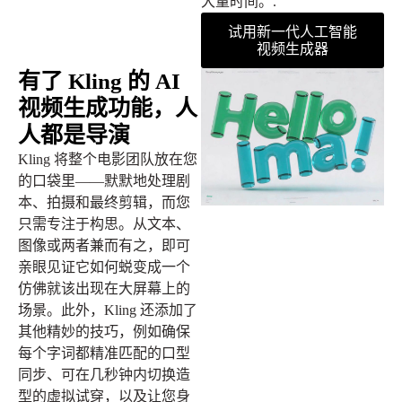
大量时间。.
试用新一代人工智能
视频生成器
有了 Kling 的 AI
视频生成功能，人
人都是导演
Kling 将整个电影团队放在您
的口袋里——默默地处理剧
本、拍摄和最终剪辑，而您
只需专注于构思。从文本、
图像或两者兼而有之，即可
亲眼见证它如何蜕变成一个
仿佛就该出现在大屏幕上的
场景。此外，Kling 还添加了
其他精妙的技巧，例如确保
每个字词都精准匹配的口型
同步、可在几秒钟内切换造
型的虚拟试穿，以及让您身