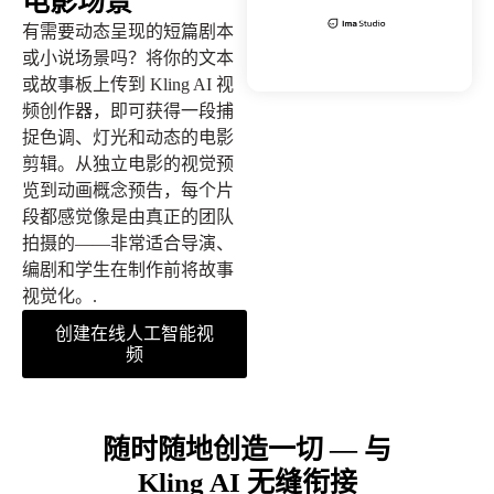
电影场景
有需要动态呈现的短篇剧本
或小说场景吗？将你的文本
或故事板上传到 Kling AI 视
频创作器，即可获得一段捕
捉色调、灯光和动态的电影
剪辑。从独立电影的视觉预
览到动画概念预告，每个片
段都感觉像是由真正的团队
拍摄的——非常适合导演、
编剧和学生在制作前将故事
视觉化。.
创建在线人工智能视
频
随时随地创造一切 — 与
Kling AI 无缝衔接