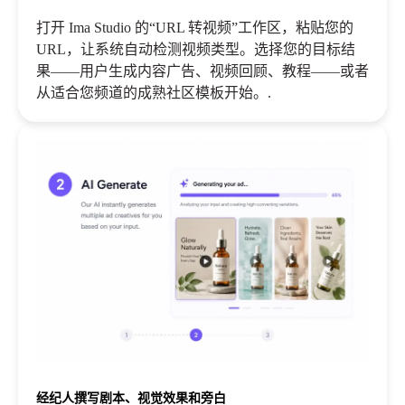
打开 Ima Studio 的“URL 转视频”工作区，粘贴您的
URL，让系统自动检测视频类型。选择您的目标结
果——用户生成内容广告、视频回顾、教程——或者
从适合您频道的成熟社区模板开始。.
经纪人撰写剧本、视觉效果和旁白