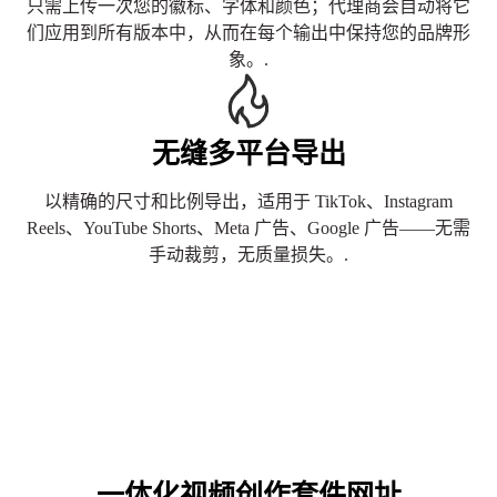
只需上传一次您的徽标、字体和颜色；代理商会自动将它
们应用到所有版本中，从而在每个输出中保持您的品牌形
象。.
无缝多平台导出
以精确的尺寸和比例导出，适用于 TikTok、Instagram
Reels、YouTube Shorts、Meta 广告、Google 广告——无需
手动裁剪，无质量损失。.
一体化视频创作套件网址