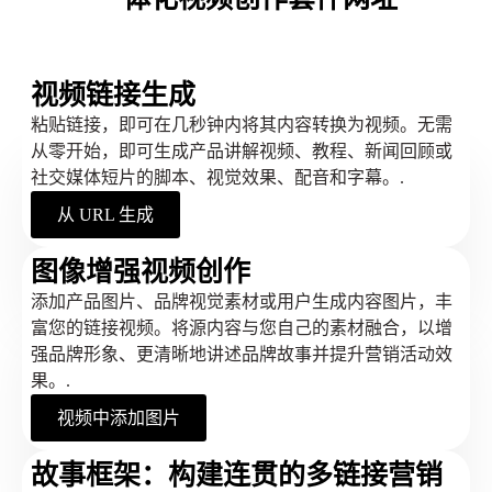
视频链接生成
粘贴链接，即可在几秒钟内将其内容转换为视频。无需
从零开始，即可生成产品讲解视频、教程、新闻回顾或
社交媒体短片的脚本、视觉效果、配音和字幕。.
从 URL 生成
图像增强视频创作
添加产品图片、品牌视觉素材或用户生成内容图片，丰
富您的链接视频。将源内容与您自己的素材融合，以增
强品牌形象、更清晰地讲述品牌故事并提升营销活动效
果。.
视频中添加图片
故事框架：构建连贯的多链接营销