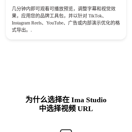
几分钟内即可观看可播放预览，调整字幕和视觉效
果，应用您的品牌工具包，并以针对 TikTok、
Instagram Reels、YouTube、广告或内部演示优化的格
式导出。.
为什么选择在 Ima Studio
中选择视频 URL