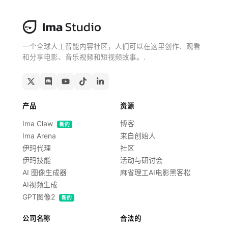
一个全球人工智能内容社区，人们可以在这里创作、观看
和分享电影、音乐视频和短视频故事。.
产品
资源
Ima Claw
博客
新的
Ima Arena
来自创始人
伊玛代理
社区
伊玛技能
活动与研讨会
AI 图像生成器
麻省理工AI电影黑客松
AI视频生成
GPT图像2
新的
公司名称
合法的