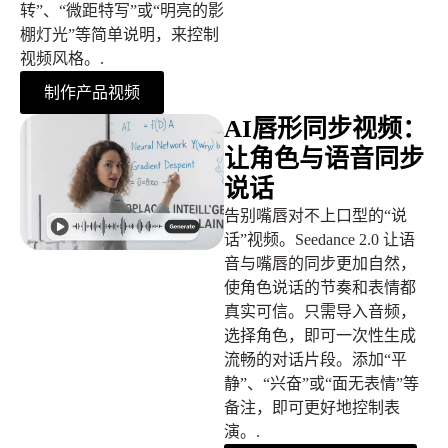
转”、“微距特写”或“明亮的影
棚灯光”等简单说明，来控制
视频风格。.
制作产品视频
AI唇形同步视频：
让角色与语音同步
说话
告别嘴唇对不上口型的“说
话”视频。Seedance 2.0 让语
音与嘴唇的同步更加自然，
使角色说话的节奏和表情都
真实可信。只需导入音频，
选择角色，即可一次性生成
流畅的对话片段。添加“平
静”、“兴奋”或“面无表情”等
备注，即可更好地控制表
演。.