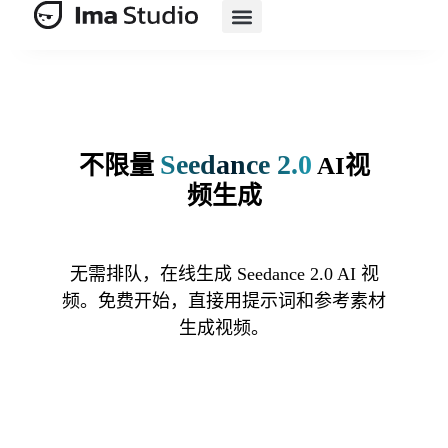
产品
人工智能套件
人工智能电子商务
资源
定价
Seedance 2.0
不限量
AI视
频生成
无需排队，在线生成 Seedance 2.0 AI 视
频。免费开始，直接用提示词和参考素材
生成视频。