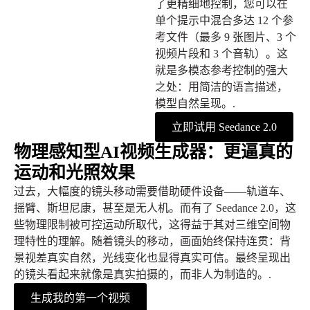
了更精细地控制，您可以在
单个提示中混合多达 12 个参
考文件（最多 9 张图片、3 个
视频片段和 3 个音轨）。这
就是多模态参考控制的强大
之处：用简洁的语言描述，
模型自然呈现。.
立即试用 Seedance 2.0
物理感知型AI视频生成器：更逼真的
运动和光照效果
过去，大幅度的镜头移动需要借助硬件设备——轨道车、
摇臂、斯坦尼康，甚至是无人机。而有了 Seedance 2.0，这
些物理限制被可控运动所取代，这得益于其对三维空间物
理特性的理解。随着镜头的移动，画面始终保持连贯：背
景视差真实自然，光线变化也显得真实可信。最终呈现出
的镜头看起来就像是真实拍摄的，而非人为制造的。.
生成我的第一个视频