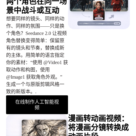
两个角色在同一场
景中战斗或互动
想要同样的镜头、同样的动
作、同样的氛围——只是换
个角色？Seedance 2.0 让视频
角色替换变得简单：保留原
有的镜头和节奏，替换成新
的主体。用简单的语言指定
你的素材：“使用 @Video1 获
取动作和构图，使用
@Image1 获取角色外观。”
生成一个与原版剪辑风格一
致的新版本。.
在线制作人工智能视
频
漫画转动画视频：
将漫画分镜转换成