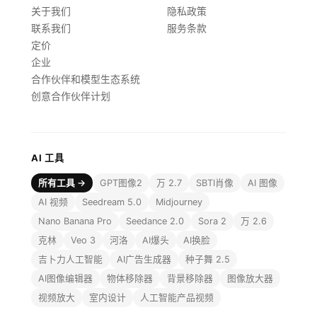
关于我们
隐私政策
联系我们
服务条款
定价
企业
合作伙伴和模型生态系统
创意合作伙伴计划
AI 工具
所有工具 →
GPT图像2
万 2.7
SBTI肖像
AI 图像
AI 视频
Seedream 5.0
Midjourney
Nano Banana Pro
Seedance 2.0
Sora 2
万 2.6
克林
Veo 3
河洛
AI爆头
AI换脸
吉卜力人工智能
AI广告生成器
种子舞 2.5
AI图像编辑器
物体移除器
背景移除器
图像放大器
视频放大
室内设计
人工智能产品视频