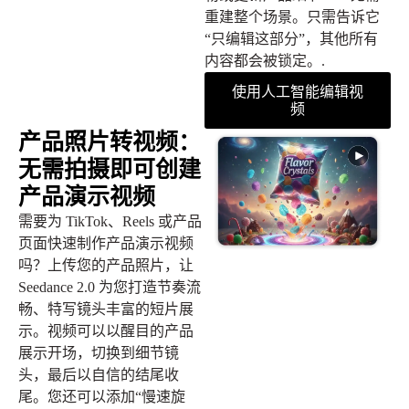
重建整个场景。只需告诉它
“只编辑这部分”，其他所有
内容都会被锁定。.
使用人工智能编辑视
频
产品照片转视频：
无需拍摄即可创建
产品演示视频
需要为 TikTok、Reels 或产品
页面快速制作产品演示视频
吗？上传您的产品照片，让
Seedance 2.0 为您打造节奏流
畅、特写镜头丰富的短片展
示。视频可以以醒目的产品
展示开场，切换到细节镜
头，最后以自信的结尾收
尾。您还可以添加“慢速旋