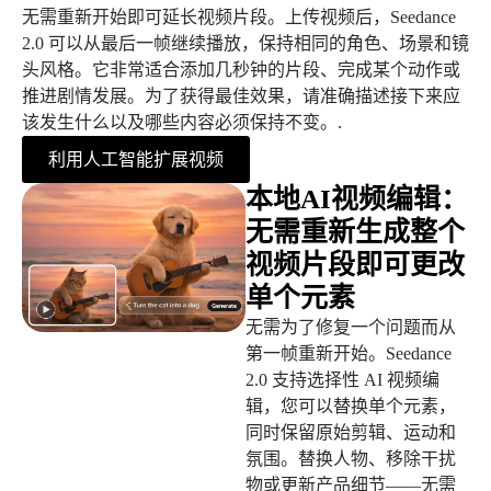
无需重新开始即可延长视频片段。上传视频后，Seedance
2.0 可以从最后一帧继续播放，保持相同的角色、场景和镜
头风格。它非常适合添加几秒钟的片段、完成某个动作或
推进剧情发展。为了获得最佳效果，请准确描述接下来应
该发生什么以及哪些内容必须保持不变。.
利用人工智能扩展视频
本地AI视频编辑：
无需重新生成整个
视频片段即可更改
单个元素
无需为了修复一个问题而从
第一帧重新开始。Seedance
2.0 支持选择性 AI 视频编
辑，您可以替换单个元素，
同时保留原始剪辑、运动和
氛围。替换人物、移除干扰
物或更新产品细节——无需