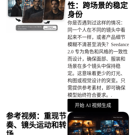
性：跨场景的稳定
身份
你是否遇到过这样的情况：
同一个人在不同的镜头中看
起来不一样，或者产品细节
模糊不清甚至消失？Seedance
2.0 专为角色和风格的一致性
而设计，确保面部、服装和
场景在多个镜头中保持稳
定。这意味着更少的灯光、
构图或视觉设计的突变。只
需提供参考素材，即可确保
模型始终符合要求。.
开始 AI 视频生成
参考视频：重现节
奏、镜头运动和转
场