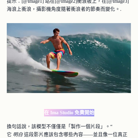
提示：[@Image1] 站在[@Image2]衝浪板上，在[@Image3]
海浪上衝浪，攝影機角度隨著衝浪者的節奏而變化。.
在 Ima Studio 免費開始
換句話說，該模型不僅僅是「製作一個片段」。“
它
明白
這段影片應該包含哪些內容——並且像一位真正