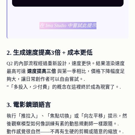
在 Ima Studio 中嘗試此提示
2. 生成速度提高3倍 + 成本更低
Q2 的內部流程經過重新設計，速度更快。結果渲染速度
最高可達
速度提高三倍
與第一季相比，價格下降幅度足
夠大，讓日常創作者可以自由嘗試。.
“「多投入，少付費」的概念在這裡終於成為現實了。.
3. 電影鏡頭語言
執行「推拉入」、「焦點切換」或「向左平移」提示，然
後觀察模型如何像訓練有素的動態規劃師一樣跟隨。.
動作感覺很自然——不再有生硬的剪輯或隨意的縮放。.