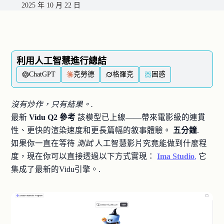
2025 年 10 月 22 日
利用人工智慧進行總結
ChatGPT
克勞德
格羅克
困惑
沒有炒作，只有結果。.
最新
Vidu Q2 參考
該模型已上線——帶來電影級的連貫
性、更快的渲染速度和更長篇幅的敘事體驗。
五分鐘
.
如果你一直在等待
測試
人工智慧影片究竟能做到什麼程
度，現在你可以直接透過以下方式實現：
Ima Studio
,
它
集成了最新的Vidu引擎。.