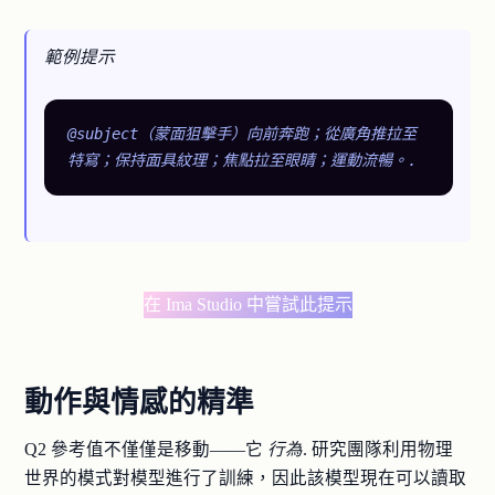
範例提示
@subject（蒙面狙擊手）向前奔跑；從廣角推拉至
在 Ima Studio 中嘗試此提示
動作與情感的精準
Q2 參考值不僅僅是移動——它
行為
. 研究團隊利用物理
世界的模式對模型進行了訓練，因此該模型現在可以讀取