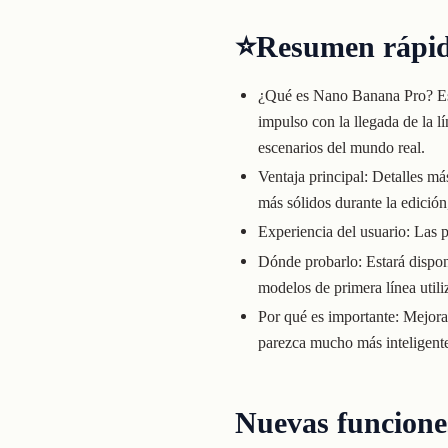
⭐
Resumen rápid
¿Qué es Nano Banana Pro? Es
impulso con la llegada de la 
escenarios del mundo real.
Ventaja principal: Detalles m
más sólidos durante la edició
Experiencia del usuario: Las 
Dónde probarlo: Estará dispo
modelos de primera línea util
Por qué es importante: Mejor
parezca mucho más inteligente
Nuevas funcion