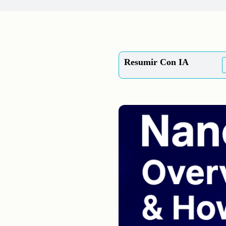
Resumir Con IA