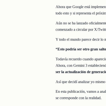
Ahora que Google está implement
todo esto y si representa el próx
Aún no se ha lanzado oficialmente
comenzado a circular por X/Twitt
Y todo el mundo parece decir lo 
“Esto podría ser otro gran salto
Todavía recuerdo cuando apareció
Ahora, con Gemini 3 establecien
ser la actualización de generac
Así que decidí analizar yo mismo 
En esta publicación, vamos a ana
se corresponde con la realidad.