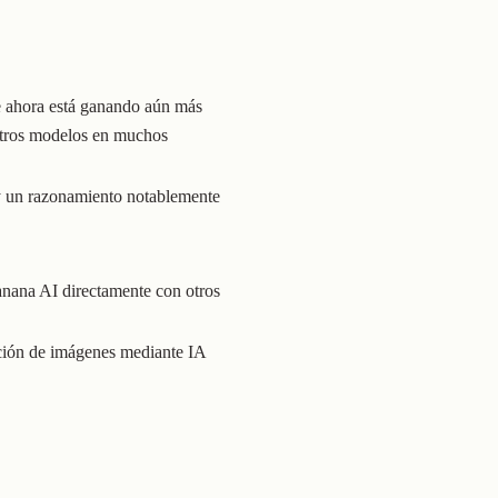
 ahora está ganando aún más
 otros modelos en muchos
 y un razonamiento notablemente
anana AI directamente con otros
ación de imágenes mediante IA