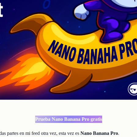
Prueba Nano Banana Pro gratis
s partes en mi feed otra vez, esta vez es
Nano Banana Pro
.