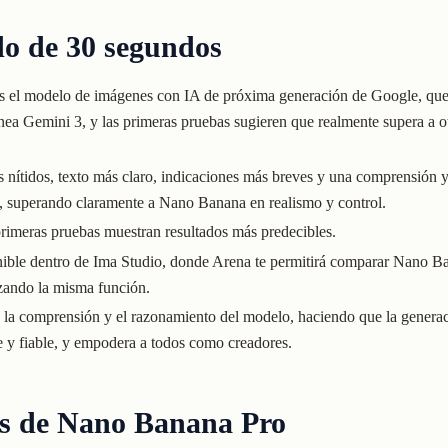
o de 30 segundos
 el modelo de imágenes con IA de próxima generación de Google, que
línea Gemini 3, y las primeras pruebas sugieren que realmente supera a
ás nítidos, texto más claro, indicaciones más breves y una comprensión
n, superando claramente a Nano Banana en realismo y control.
primeras pruebas muestran resultados más predecibles.
nible dentro de Ima Studio, donde Arena te permitirá comparar Nano B
izando la misma función.
a la comprensión y el razonamiento del modelo, haciendo que la gener
 y fiable, y empodera a todos como creadores.
es de Nano Banana Pro