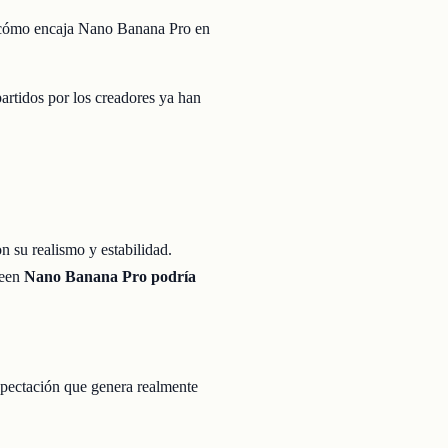
cómo encaja Nano Banana Pro en
artidos por los creadores ya han
 su realismo y estabilidad.
reen
Nano Banana Pro podría
xpectación que genera realmente