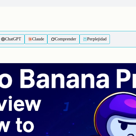
ChatGPT
Claude
Comprender
Perplejidad