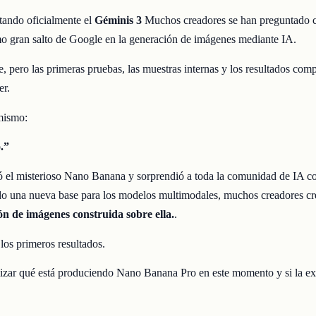
ando oficialmente el
Géminis 3
Muchos creadores se han preguntado 
imo gran salto de Google en la generación de imágenes mediante IA.
, pero las primeras pruebas, las muestras internas y los resultados comp
er.
mismo:
.”
 el misterioso Nano Banana y sorprendió a toda la comunidad de IA con
do una nueva base para los modelos multimodales, muchos creadores c
ión de imágenes construida sobre ella.
.
los primeros resultados.
lizar qué está produciendo Nano Banana Pro en este momento y si la e