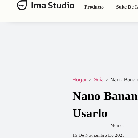
Producto
Suite De 
Hogar
>
Guía
>
Nano Banana
Nano Banana
Usarlo
Mónica
16 De Noviembre De 2025