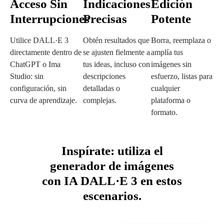
Acceso Sin
Indicaciones
Edición
Interrupciones
Precisas
Potente
Utilice DALL·E 3
Obtén resultados que
Borra, reemplaza o
directamente dentro de
se ajusten fielmente a
amplía tus
ChatGPT o Ima
tus ideas, incluso con
imágenes sin
Studio: sin
descripciones
esfuerzo, listas para
configuración, sin
detalladas o
cualquier
curva de aprendizaje.
complejas.
plataforma o
formato.
Inspírate: utiliza el
generador de imágenes
con IA DALL·E 3 en estos
escenarios.