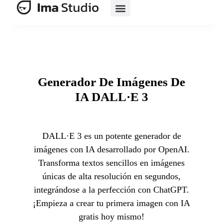
Suite De IA
Comercio Electrónico Con IA
Generador De Imágenes De
IA DALL·E 3
DALL·E 3 es un potente generador de
imágenes con IA desarrollado por OpenAI.
Transforma textos sencillos en imágenes
únicas de alta resolución en segundos,
integrándose a la perfección con ChatGPT.
¡Empieza a crear tu primera imagen con IA
gratis hoy mismo!