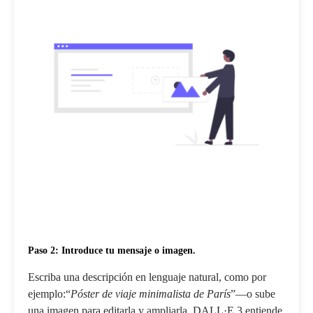
Paso 2: Introduce tu mensaje o imagen.
Escriba una descripción en lenguaje natural, como por
ejemplo:“
Póster de viaje minimalista de París
”—o sube
una imagen para editarla y ampliarla. DALL·E 3 entiende