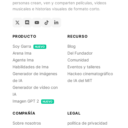
personas crean, ven y comparten películas, videos
musicales e historias visuales de formato corto.
PRODUCTO
RECURSO
Soy Garra
Blog
NUEVO
Arena Ima
Del Fundador
Agente Ima
Comunidad
Habilidades de Ima
Eventos y talleres
Generador de imágenes
Hackeo cinematográfico
de IA
de IA del MIT
Generador de vídeo con
IA
Imagen GPT 2
NUEVO
COMPAÑÍA
LEGAL
Sobre nosotros
política de privacidad