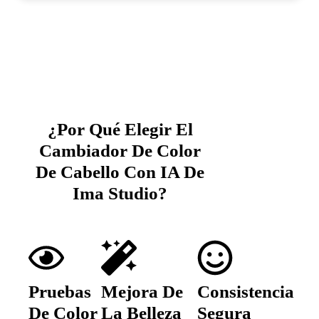
¿Por Qué Elegir El
Cambiador De Color
De Cabello Con IA De
Ima Studio?
Pruebas
Mejora De
Consistencia
De Color
La Belleza
Segura