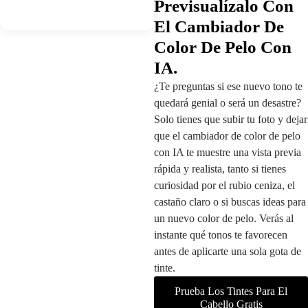
Previsualízalo Con
El Cambiador De
Color De Pelo Con
IA.
¿Te preguntas si ese nuevo tono te
quedará genial o será un desastre?
Solo tienes que subir tu foto y dejar
que el cambiador de color de pelo
con IA te muestre una vista previa
rápida y realista, tanto si tienes
curiosidad por el rubio ceniza, el
castaño claro o si buscas ideas para
un nuevo color de pelo. Verás al
instante qué tonos te favorecen
antes de aplicarte una sola gota de
tinte.
Prueba Los Tintes Para El
Cabello Gratis