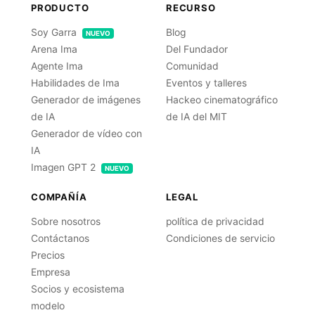
PRODUCTO
RECURSO
Soy Garra
Blog
NUEVO
Arena Ima
Del Fundador
Agente Ima
Comunidad
Habilidades de Ima
Eventos y talleres
Generador de imágenes
Hackeo cinematográfico
de IA
de IA del MIT
Generador de vídeo con
IA
Imagen GPT 2
NUEVO
COMPAÑÍA
LEGAL
Sobre nosotros
política de privacidad
Contáctanos
Condiciones de servicio
Precios
Empresa
Socios y ecosistema
modelo