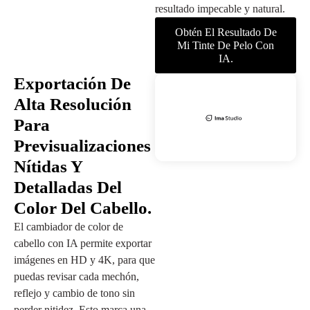
resultado impecable y natural.
Obtén El Resultado De
Mi Tinte De Pelo Con
IA.
Exportación De
Alta Resolución
Para
Previsualizaciones
Nítidas Y
Detalladas Del
Color Del Cabello.
El cambiador de color de
cabello con IA permite exportar
imágenes en HD y 4K, para que
puedas revisar cada mechón,
reflejo y cambio de tono sin
perder nitidez. Esto marca una