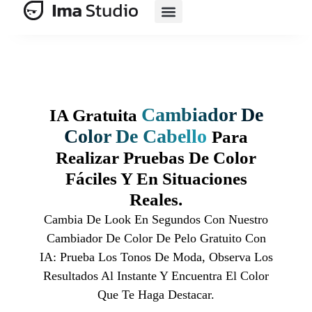
Suite De IA
Comercio Electrónico Con IA
Cambiador De
IA Gratuita
Color De Cabello
Para
Realizar Pruebas De Color
Fáciles Y En Situaciones
Reales.
Cambia De Look En Segundos Con Nuestro
Cambiador De Color De Pelo Gratuito Con
IA: Prueba Los Tonos De Moda, Observa Los
Resultados Al Instante Y Encuentra El Color
Que Te Haga Destacar.