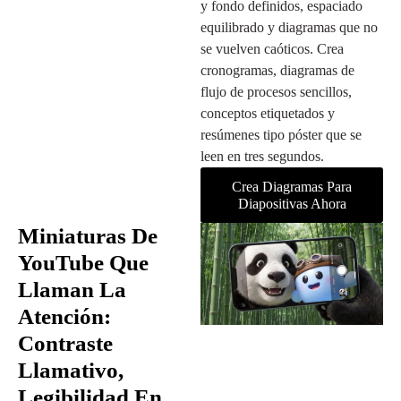
y fondo definidos, espaciado
equilibrado y diagramas que no
se vuelven caóticos. Crea
cronogramas, diagramas de
flujo de procesos sencillos,
conceptos etiquetados y
resúmenes tipo póster que se
leen en tres segundos.
Crea Diagramas Para
Diapositivas Ahora
Miniaturas De
YouTube Que
Llaman La
Atención:
Contraste
Llamativo,
Legibilidad En