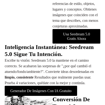
referencias de estilo, objetos,
lugares y conceptos. Obtienes
imágenes que coinciden con el
tema que describes, con menos
conjeturas aproximadas.
Usa Seedream 5.0
Gratis Ahora
Inteligencia Instantánea: Seedream
5.0 Sigue Tu Intención.
Escribe tu visión: Seedream 5.0 la mantiene en el camino
correcto. Se acabaron las sorpresas de "¿por qué cambió el
atuendo/fondo/ambiente?". Convierte ideas desordenadas en
limpio, consistente
Resultados que realmente puedas usar.
Prueba 4 variaciones, quédate con la mejor y continúa.
Generador De Imágenes Con IA Gratuito
Conversión De