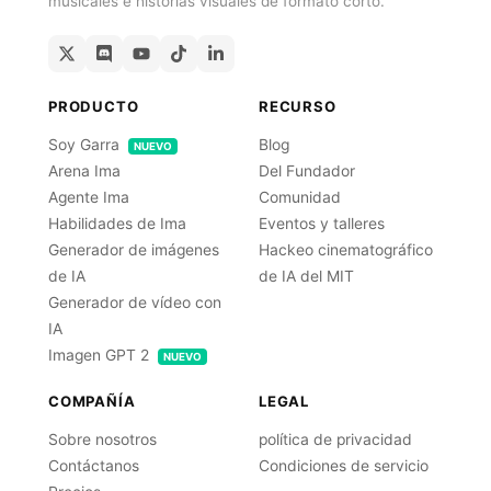
musicales e historias visuales de formato corto.
PRODUCTO
RECURSO
Soy Garra
Blog
NUEVO
Arena Ima
Del Fundador
Agente Ima
Comunidad
Habilidades de Ima
Eventos y talleres
Generador de imágenes
Hackeo cinematográfico
de IA
de IA del MIT
Generador de vídeo con
IA
Imagen GPT 2
NUEVO
COMPAÑÍA
LEGAL
Sobre nosotros
política de privacidad
Contáctanos
Condiciones de servicio