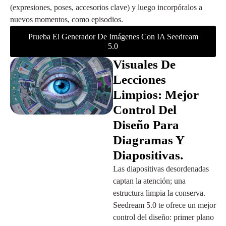
(expresiones, poses, accesorios clave) y luego incorpóralos a
nuevos momentos, como episodios.
Prueba El Generador De Imágenes Con IA Seedream
5.0
Visuales De
Lecciones
Limpios: Mejor
Control Del
Diseño Para
Diagramas Y
Diapositivas.
Las diapositivas desordenadas
captan la atención; una
estructura limpia la conserva.
Seedream 5.0 te ofrece un mejor
control del diseño: primer plano