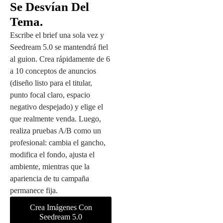
Se Desvían Del
Tema.
Escribe el brief una sola vez y
Seedream 5.0 se mantendrá fiel
al guion. Crea rápidamente de 6
a 10 conceptos de anuncios
(diseño listo para el titular,
punto focal claro, espacio
negativo despejado) y elige el
que realmente venda. Luego,
realiza pruebas A/B como un
profesional: cambia el gancho,
modifica el fondo, ajusta el
ambiente, mientras que la
apariencia de tu campaña
permanece fija.
Crea Imágenes Con
Seedream 5.0