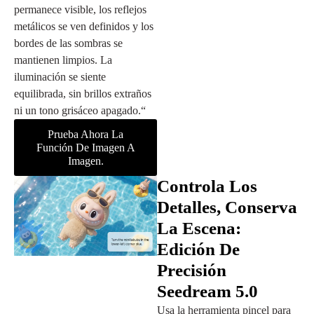
permanece visible, los reflejos
metálicos se ven definidos y los
bordes de las sombras se
mantienen limpios. La
iluminación se siente
equilibrada, sin brillos extraños
ni un tono grisáceo apagado.“
Prueba Ahora La
Función De Imagen A
Imagen.
Controla Los
Detalles, Conserva
La Escena:
Edición De
Precisión
Seedream 5.0
Usa la herramienta pincel para