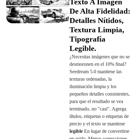
Texto A Imagen
De Alta Fidelidad:
Detalles Nítidos,
Textura Limpia,
Tipografía
Legible.
¿Necesitas imágenes que no se
desmoronen en el 10% final?
Seedream 5.0 mantiene las
texturas ordenadas, la
iluminación limpia y los
pequeños detalles consistentes,
para que el resultado se vea
terminado, no "casi". Agrega
títulos, etiquetas o etiquetas de
precio y el texto se mantiene
legible
En lugar de convertirse
en ruido. Menos correcciones,