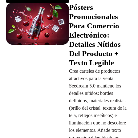
Pósters
Promocionales
Para Comercio
Electrónico:
Detalles Nítidos
Del Producto +
Texto Legible
Crea carteles de productos
atractivos para la venta.
Seedream 5.0 mantiene los
detalles nítidos: bordes
definidos, materiales realistas
(brillo del cristal, textura de la
tela, reflejos metálicos) e
iluminación que no descolore
los elementos. Añade texto
promocional legible de un