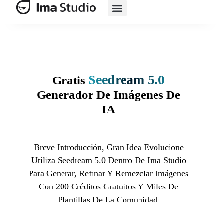
Suite De IA
Comercio Electrónico Con IA
Seedream 5.0
Gratis
Generador De Imágenes De
IA
Breve Introducción, Gran Idea Evolucione
Utiliza Seedream 5.0 Dentro De Ima Studio
Para Generar, Refinar Y Remezclar Imágenes
Con 200 Créditos Gratuitos Y Miles De
Plantillas De La Comunidad.