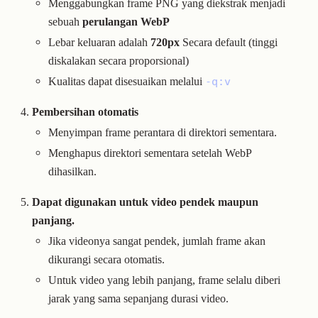
Menggabungkan frame PNG yang diekstrak menjadi
sebuah
perulangan WebP
Lebar keluaran adalah
720px
Secara default (tinggi
diskalakan secara proporsional)
Kualitas dapat disesuaikan melalui
-q:v
Pembersihan otomatis
Menyimpan frame perantara di direktori sementara.
Menghapus direktori sementara setelah WebP
dihasilkan.
Dapat digunakan untuk video pendek maupun
panjang.
Jika videonya sangat pendek, jumlah frame akan
dikurangi secara otomatis.
Untuk video yang lebih panjang, frame selalu diberi
jarak yang sama sepanjang durasi video.