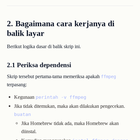
2. Bagaimana cara kerjanya di
balik layar
Berikut logika dasar di balik skrip ini.
2.1 Periksa dependensi
Skrip tersebut pertama-tama memeriksa apakah
ffmpeg
terpasang:
Kegunaan
perintah -v ffmpeg
Jika tidak ditemukan, maka akan dilakukan pengecekan.
buatan
Jika Homebrew tidak ada, maka Homebrew akan
diinstal.