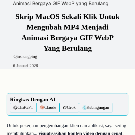
Animasi Bergaya GIF WebP yang Berulang
Skrip MacOS Sekali Klik Untuk
Mengubah MP4 Menjadi
Animasi Bergaya GIF WebP
Yang Berulang
Qinshengping
6 Januari 2026
Ringkas Dengan AI
ChatGPT
Claude
Grok
Kebingungan
Untuk pekerjaan pengembangan klien dan aplikasi, saya sering
membutuhkan...
visualisasikan konten video dengan cepat
: