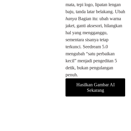
mata, tepi logo, lipatan lengan
baju, tanda latar belakang. Ubah
hanya
Bagian itu: ubah warna
jaket, ganti aksesori, hilangkan
hal yang mengganggu,
sementara sisanya tetap
terkunci. Seedream 5.0
mengubah “satu perbaikan
kecil” menjadi pengeditan 5
detik, bukan pengulangan
penuh.
Hasilkan Gambar AI
Sekarang