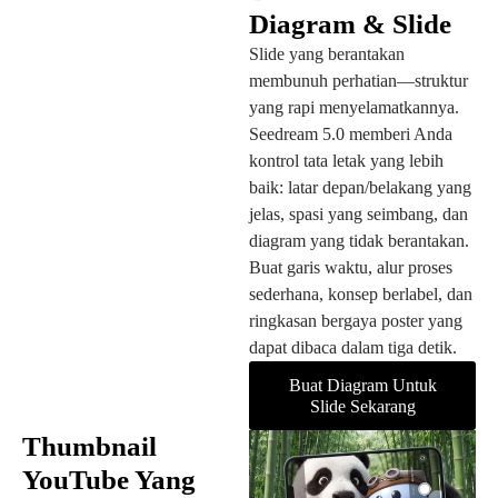
Diagram & Slide
Slide yang berantakan
membunuh perhatian—struktur
yang rapi menyelamatkannya.
Seedream 5.0 memberi Anda
kontrol tata letak yang lebih
baik: latar depan/belakang yang
jelas, spasi yang seimbang, dan
diagram yang tidak berantakan.
Buat garis waktu, alur proses
sederhana, konsep berlabel, dan
ringkasan bergaya poster yang
dapat dibaca dalam tiga detik.
Buat Diagram Untuk
Slide Sekarang
Thumbnail
YouTube Yang