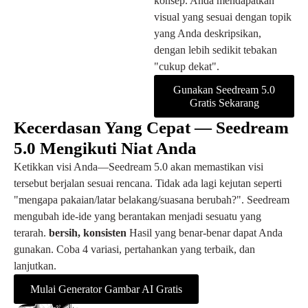
konsep. Anda mendapatkan
visual yang sesuai dengan topik
yang Anda deskripsikan,
dengan lebih sedikit tebakan
"cukup dekat".
Gunakan Seedream 5.0
Gratis Sekarang
Kecerdasan Yang Cepat — Seedream
5.0 Mengikuti Niat Anda
Ketikkan visi Anda—Seedream 5.0 akan memastikan visi
tersebut berjalan sesuai rencana. Tidak ada lagi kejutan seperti
"mengapa pakaian/latar belakang/suasana berubah?". Seedream
mengubah ide-ide yang berantakan menjadi sesuatu yang
terarah.
bersih, konsisten
Hasil yang benar-benar dapat Anda
gunakan. Coba 4 variasi, pertahankan yang terbaik, dan
lanjutkan.
Mulai Generator Gambar AI Gratis