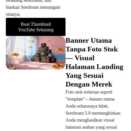
belakang sederhana, lalu
biarkan Seedream menangani
sisanya.
Buat Thumbnail
YouTube Sekarang
Banner Utama
Tanpa Foto Stok
— Visual
Halaman Landing
Yang Sesuai
Dengan Merek
Foto stok terkesan seperti
"template"—banner utama
Anda seharusnya tidak.
Seedream 5.0 memungkinkan
Anda menghasilkan visual
halaman arahan yang sesuai