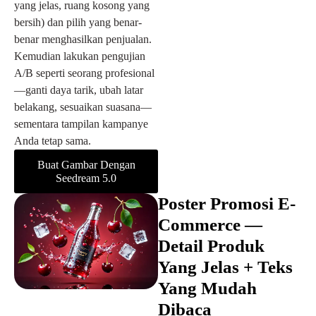
yang jelas, ruang kosong yang
bersih) dan pilih yang benar-
benar menghasilkan penjualan.
Kemudian lakukan pengujian
A/B seperti seorang profesional
—ganti daya tarik, ubah latar
belakang, sesuaikan suasana—
sementara tampilan kampanye
Anda tetap sama.
Buat Gambar Dengan
Seedream 5.0
Poster Promosi E-
Commerce —
Detail Produk
Yang Jelas + Teks
Yang Mudah
Dibaca