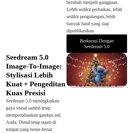
berubah menjadi gangguan.
Lebih sedikit perbaikan, lebih
sedikit pengulangan, lebih
banyak hasil yang siap
dipublikasikan.
Berkreasi Dengan
Seedream 5.0
Seedream 5.0
Image-To-Image:
Stylisasi Lebih
Kuat + Pengeditan
Kuas Presisi
Seedream 5.0 meningkatkan
gaya visual sambil tetap
mempertahankan gambar asli
Anda. Detail tetap tajam di
tempat yang benar-benar