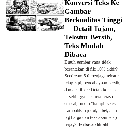
Konversi Teks Ke
Gambar
Berkualitas Tinggi
— Detail Tajam,
Tekstur Bersih,
Teks Mudah
Dibaca
Butuh gambar yang tidak
berantakan di file 10% akhir?
Seedream 5.0 menjaga tekstur
tetap rapi, pencahayaan bersih,
dan detail kecil tetap konsisten
—sehingga hasilnya terasa
selesai, bukan "hampir selesai".
Tambahkan judul, label, atau
tag harga dan teks akan tetap
terjaga.
terbaca
alih-alih