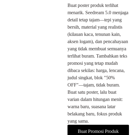
Buat poster produk terlihat
menarik. Seedream 5.0 menjaga
detail tetap tajam—tepi yang
bersih, material yang realistis
(kilauan kaca, tenunan kain,
aksen logam), dan pencahayaan
yang tidak membuat semuanya
terlihat buram. Tambahkan teks
promosi yang tetap mudah
dibaca sekilas: harga, lencana,
judul singkat, blok "50%
OFF"—tajam, tidak buram.
Buat satu poster, lalu buat
varian dalam hitungan menit:
warna baru, suasana latar
belakang baru, fokus produk
yang sama.
Buat Promosi Produk