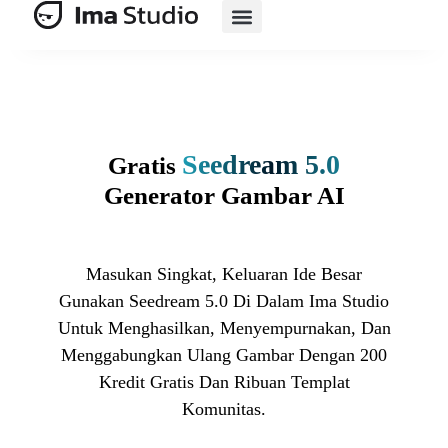
Rangkaian AI
E-Commerce Berbasis AI
Sumber Daya
Seedream 5.0
Gratis
Generator Gambar AI
Masukan Singkat, Keluaran Ide Besar
Gunakan Seedream 5.0 Di Dalam Ima Studio
Untuk Menghasilkan, Menyempurnakan, Dan
Menggabungkan Ulang Gambar Dengan 200
Kredit Gratis Dan Ribuan Templat
Komunitas.