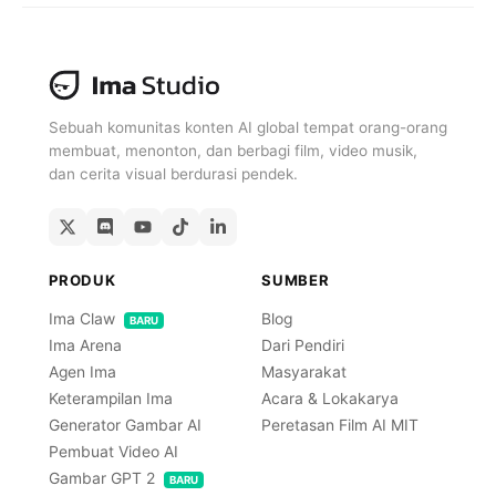
Sebuah komunitas konten AI global tempat orang-orang
membuat, menonton, dan berbagi film, video musik,
dan cerita visual berdurasi pendek.
PRODUK
SUMBER
Ima Claw
Blog
BARU
Ima Arena
Dari Pendiri
Agen Ima
Masyarakat
Keterampilan Ima
Acara & Lokakarya
Generator Gambar AI
Peretasan Film AI MIT
Pembuat Video AI
Gambar GPT 2
BARU