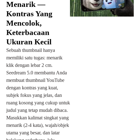
Menarik —
Kontras Yang
Mencolok,
Keterbacaan
Ukuran Kecil
Sebuah thumbnail hanya
memiliki satu tugas: menarik
klik dengan lebar 2 cm.
Seedream 5.0 membantu Anda
membuat thumbnail YouTube
dengan kontras yang kuat,
subjek fokus yang jelas, dan
ruang kosong yang cukup untuk
judul yang tetap mudah dibaca.
Masukkan kalimat singkat yang
menarik (2-4 kata), wajah/objek
utama yang besar, dan latar