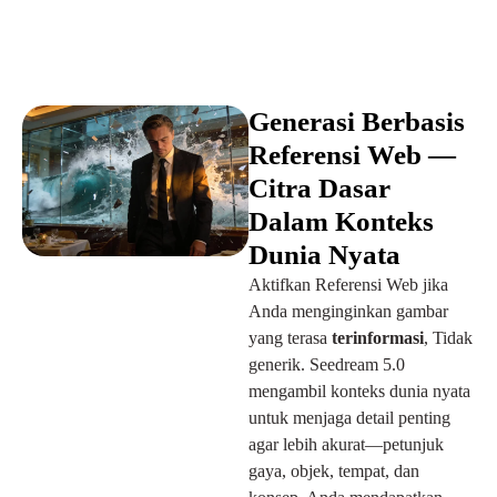
Generasi Berbasis
Referensi Web —
Citra Dasar
Dalam Konteks
Dunia Nyata
Aktifkan Referensi Web jika
Anda menginginkan gambar
yang terasa
terinformasi
, Tidak
generik. Seedream 5.0
mengambil konteks dunia nyata
untuk menjaga detail penting
agar lebih akurat—petunjuk
gaya, objek, tempat, dan