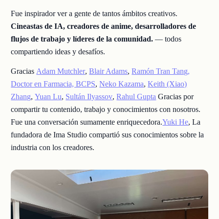
Fue inspirador ver a gente de tantos ámbitos creativos.
Cineastas de IA, creadores de anime, desarrolladores de
flujos de trabajo y líderes de la comunidad.
— todos
compartiendo ideas y desafíos.
Gracias
Adam Mutchler
,
Blair Adams
,
Ramón Tran Tang,
Doctor en Farmacia, BCPS
,
Neko Kazama
,
Keith (Xiao)
Zhang
,
Yuan Lu
,
Sultán Ilyassov
,
Rahul Gupta
Gracias por
compartir tu contenido, trabajo y conocimientos con nosotros.
Fue una conversación sumamente enriquecedora.
Yuki He
, La
fundadora de Ima Studio compartió sus conocimientos sobre la
industria con los creadores.