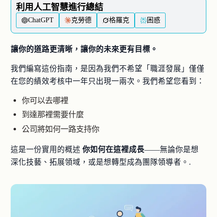
利用人工智慧進行總結
ChatGPT
克勞德
格羅克
困惑
讓你的道路更清晰，讓你的未來更有目標。
我們編寫這份指南，是因為我們不希望「職涯發展」僅僅
在您的績效考核中一年只出現一兩次。我們希望您看到：
你可以去哪裡
到達那裡需要什麼
公司將如何一路支持你
這是一份實用的概述
你如何在這裡成長
——無論你是想
深化技藝、拓展領域，或是想轉型成為團隊領導者。.