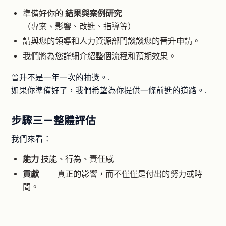
準備好你的
結果與案例研究
（專案、影響、改進、指導等）
請與您的領導和人力資源部門談談您的晉升申請。
我們將為您詳細介紹整個流程和預期效果。
晉升不是一年一次的抽獎。.
如果你準備好了，我們希望為你提供一條前進的道路。.
步驟三－整體評估
我們來看：
能力
技能、行為、責任感
貢獻
——真正的影響，而不僅僅是付出的努力或時
間。
潛在的
——已做好應對更大範圍或更高複雜性的準備
這是評估，不是考試。.