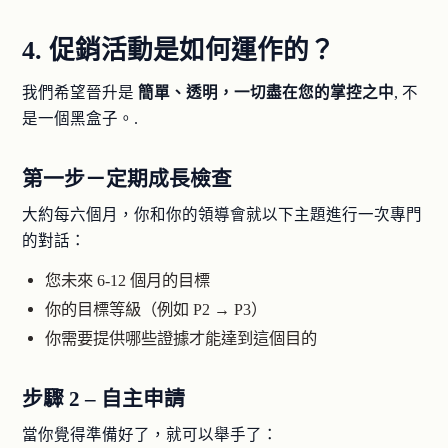
4. 促銷活動是如何運作的？
我們希望晉升是
簡單、透明，一切盡在您的掌控之中
, 不
是一個黑盒子。.
第一步－定期成長檢查
大約每六個月，你和你的領導會就以下主題進行一次專門
的對話：
您未來 6-12 個月的目標
你的目標等級（例如 P2 → P3）
你需要提供哪些證據才能達到這個目的
步驟 2 – 自主申請
當你覺得準備好了，就可以舉手了：