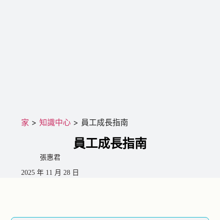
家
>
知識中心
>
員工成長指南
員工成長指南
張惠君
2025 年 11 月 28 日