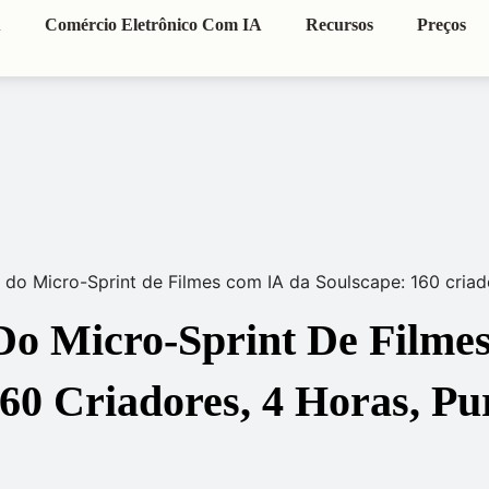
A
Comércio Eletrônico Com IA
Recursos
Preços
 do Micro-Sprint de Filmes com IA da Soulscape: 160 criado
Do Micro-Sprint De Filme
160 Criadores, 4 Horas, Pu