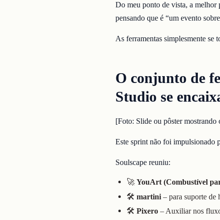
Do meu ponto de vista, a melhor 
pensando que é “um evento sobre
As ferramentas simplesmente se 
O conjunto de fe
Studio se encaix
[Foto: Slide ou pôster mostrando 
Este sprint não foi impulsionado
Soulscape reuniu:
🚀
YouArt (Combustível par
🛠
martini
– para suporte de h
🛠
Pixero
– Auxiliar nos flux