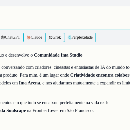
ChatGPT
Claude
Grok
Perplexidade
uo e desenvolvo o
Comunidade Ima Studio
.
 conversando com criadores, cineastas e entusiastas de IA do mundo to
um produto. Para mim, é um lugar onde
Criatividade encontra colabo
modelos em
Ima Arena
, e nos ajudarmos mutuamente a expandir os limi
entos em que tudo se encaixou perfeitamente na vida real:
 da Soulscape
na FrontierTower em São Francisco.