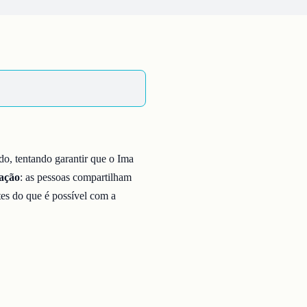
do, tentando garantir que o Ima
ração
: as pessoas compartilham
tes do que é possível com a