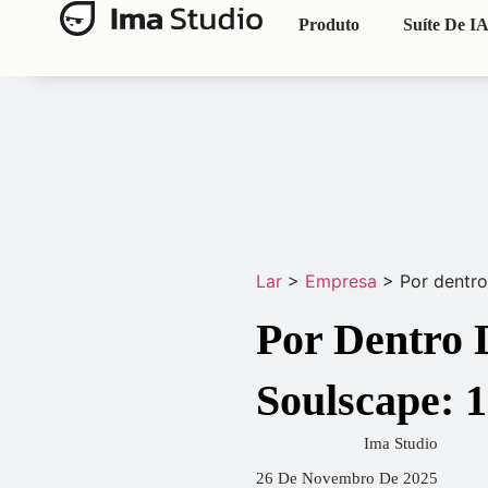
Produto
Suíte De I
Lar
>
Empresa
>
Por dentro
Por Dentro 
Soulscape: 
Ima Studio
26 De Novembro De 2025