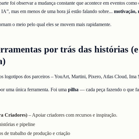
parte foi observar a mudança constante que acontece em eventos como 
 IA”, mas em menos de uma hora já estão falando sobre...
motivação, 
tornam o meio pelo qual eles se movem mais rapidamente.
rramentas por trás das histórias (
a)
os logotipos dos parceiros – YouArt, Martini, Pixero, Atlas Cloud, Ima 
 por uma única ferramenta. Foi uma
pilha
— cada peça fazendo o que fa
a Criadores)
– Apoiar criadores com recursos e inspiração.
istórias e pipeline
os de trabalho de produção e criação