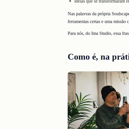
Ideias que se transformaram em
Nas palavras da própria Soulscap
ferramentas certas e uma missão 
Para nós, do Ima Studio, essa fras
Como é, na prát