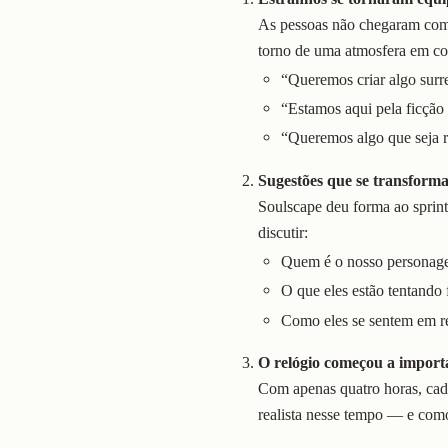
As pessoas não chegaram com
torno de uma atmosfera em 
“Queremos criar algo surre
“Estamos aqui pela ficção c
“Queremos algo que seja r
Sugestões que se transforma
Soulscape deu forma ao sprin
discutir:
Quem é o nosso personage
O que eles estão tentando 
Como eles se sentem em r
O relógio começou a import
Com apenas quatro horas, cada
realista nesse tempo — e como