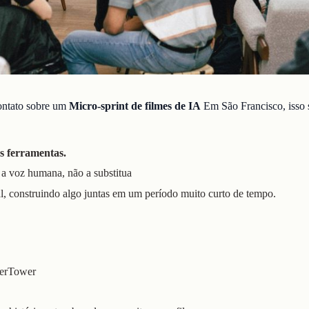
ontato sobre um
Micro-sprint de filmes de IA
Em São Francisco, isso 
as ferramentas.
a voz humana, não a substitua
al, construindo algo juntas em um período muito curto de tempo.
ierTower