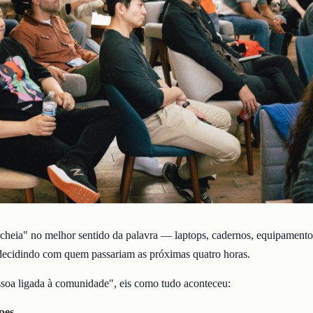
cheia" no melhor sentido da palavra — laptops, cadernos, equipamentos 
decidindo com quem passariam as próximas quatro horas.
soa ligada à comunidade", eis como tudo aconteceu:
pes