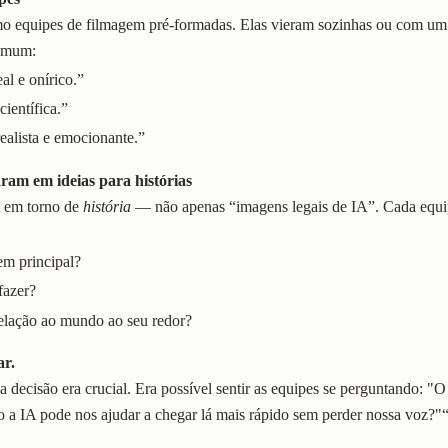
o equipes de filmagem pré-formadas. Elas vieram sozinhas ou com um
comum:
al e onírico.”
ientífica.”
ealista e emocionante.”
ram em ideias para histórias
t em torno de
história
— não apenas “imagens legais de IA”. Cada equ
m principal?
fazer?
elação ao mundo ao seu redor?
ar.
 decisão era crucial. Era possível sentir as equipes se perguntando: "
 a IA pode nos ajudar a chegar lá mais rápido sem perder nossa voz?"