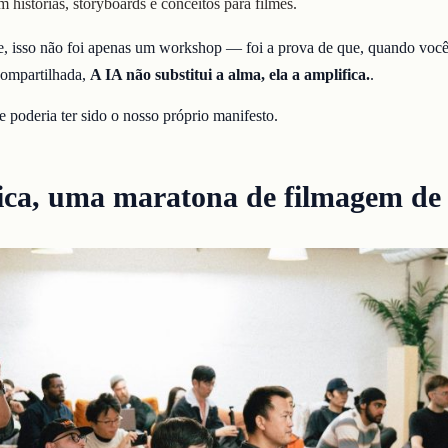
 histórias, storyboards e conceitos para filmes.
e, isso não foi apenas um workshop — foi a prova de que, quando você 
compartilhada,
A IA não substitui a alma, ela a amplifica.
.
e poderia ter sido o nosso próprio manifesto.
ica, uma maratona de filmagem de 