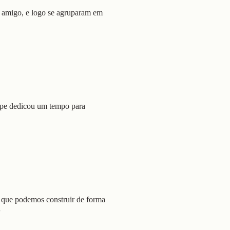
 amigo, e logo se agruparam em
ipe dedicou um tempo para
O que podemos construir de forma
“