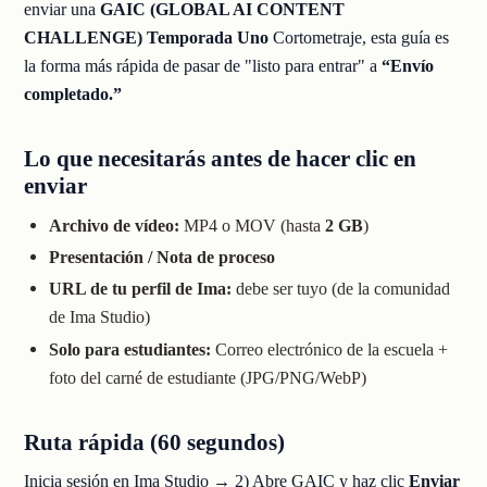
enviar una
GAIC (GLOBAL AI CONTENT
CHALLENGE) Temporada Uno
Cortometraje, esta guía es
la forma más rápida de pasar de "listo para entrar" a
“Envío
completado.”
Lo que necesitarás antes de hacer clic en
enviar
Archivo de vídeo:
MP4 o MOV (hasta
2 GB
)
Presentación / Nota de proceso
URL de tu perfil de Ima:
debe ser tuyo (de la comunidad
de Ima Studio)
Solo para estudiantes:
Correo electrónico de la escuela +
foto del carné de estudiante (JPG/PNG/WebP)
Ruta rápida (60 segundos)
Inicia sesión en Ima Studio → 2) Abre GAIC y haz clic
Enviar