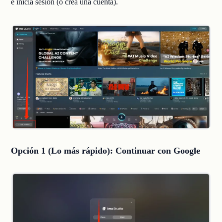
e inicia sesión (o crea una cuenta).
Opción 1 (
Lo más rápido
): Continuar con Google