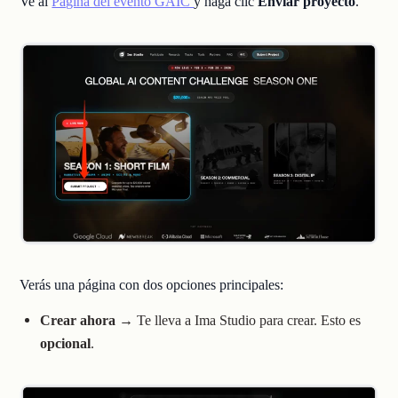
Ve al
Página del evento GAIC
y haga clic
Enviar proyecto
.
Verás una página con dos opciones principales:
Crear ahora
→ Te lleva a Ima Studio para crear. Esto es
opcional
.